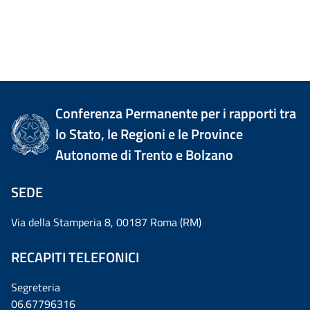
Conferenza Permanente per i rapporti tra
lo Stato, le Regioni e le Province
Autonome di Trento e Bolzano
SEDE
Via della Stamperia 8, 00187 Roma (RM)
RECAPITI TELEFONICI
Segreteria
06.67796316