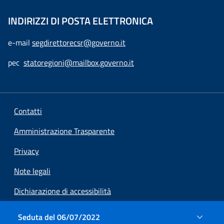
INDIRIZZI DI POSTA ELETTRONICA
e-mail
segdirettorecsr@governo.it
pec
statoregioni@mailbox.governo.it
Contatti
Amministrazione Trasparente
Privacy
Note legali
Dichiarazione di accessibilità
Preferenze cookie
Seduta del 06/07/2022