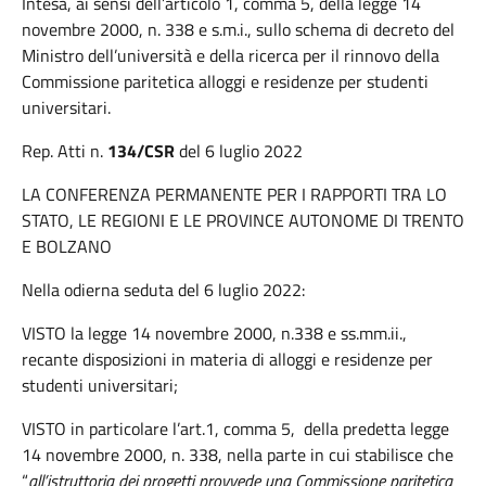
Intesa, ai sensi dell’articolo 1, comma 5, della legge 14
novembre 2000, n. 338 e s.m.i., sullo schema di decreto del
Ministro dell’università e della ricerca per il rinnovo della
Commissione paritetica alloggi e residenze per studenti
universitari.
Rep. Atti n.
134/CSR
del 6 luglio 2022
LA CONFERENZA PERMANENTE PER I RAPPORTI TRA LO
STATO, LE REGIONI E LE PROVINCE AUTONOME DI TRENTO
E BOLZANO
Nella odierna seduta del 6 luglio 2022:
VISTO la legge 14 novembre 2000, n.338 e ss.mm.ii.,
recante disposizioni in materia di alloggi e residenze per
studenti universitari;
VISTO in particolare l’art.1, comma 5, della predetta legge
14 novembre 2000, n. 338, nella parte in cui stabilisce che
“
all’istruttoria dei progetti provvede una Commissione paritetica