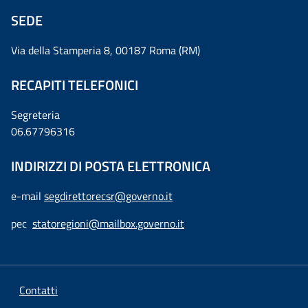
SEDE
Via della Stamperia 8, 00187 Roma (RM)
RECAPITI TELEFONICI
Segreteria
06.67796316
INDIRIZZI DI POSTA ELETTRONICA
e-mail
segdirettorecsr@governo.it
pec
statoregioni@mailbox.governo.it
Contatti