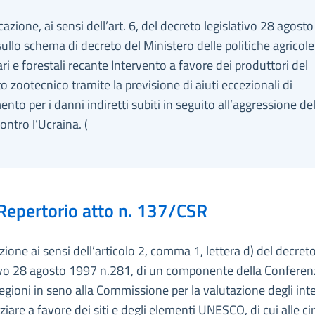
zione, ai sensi dell’art. 6, del decreto legislativo 28 agost
sullo schema di decreto del Ministero delle politiche agricole
ri e forestali recante Intervento a favore dei produttori del
 zootecnico tramite la previsione di aiuti eccezionali di
nto per i danni indiretti subiti in seguito all’aggressione del
ontro l’Ucraina. (
Repertorio atto n. 137/CSR
ione ai sensi dell’articolo 2, comma 1, lettera d) del decret
tivo 28 agosto 1997 n.281, di un componente della Conferen
gioni in seno alla Commissione per la valutazione degli int
ziare a favore dei siti e degli elementi UNESCO, di cui alle cir