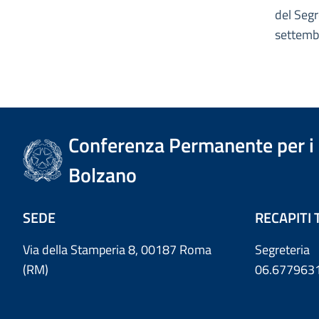
del Segr
settemb
Conferenza Permanente per i r
Bolzano
SEDE
RECAPITI 
Via della Stamperia 8, 00187 Roma
Segreteria
(RM)
06.677963