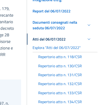
. 179,
Report del 06/07/2022
 recante
anitario
Documenti consegnati nella
seduta 06/07/2022
l decreto
gge 28
Atti del 06/07/2022
risorse
Esplora "Atti del 06/07/2022"
ozione e
PNRR
Repertorio atto n. 118/CSR
Repertorio atto n. 130/CSR
Repertorio atto n. 131/CSR
Repertorio atto n. 132/CSR
Repertorio atto n. 133/CSR
Repertorio atto n. 134/CSR
97, n.