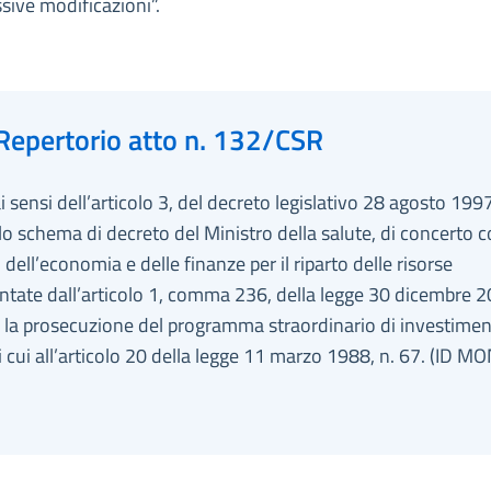
sive modificazioni”.
Repertorio atto n. 132/CSR
ai sensi dell’articolo 3, del decreto legislativo 28 agosto 1997
lo schema di decreto del Ministro della salute, di concerto co
 dell’economia e delle finanze per il riparto delle risorse
tate dall’articolo 1, comma 236, della legge 30 dicembre 2
 la prosecuzione del programma straordinario di investiment
i cui all’articolo 20 della legge 11 marzo 1988, n. 67. (ID M