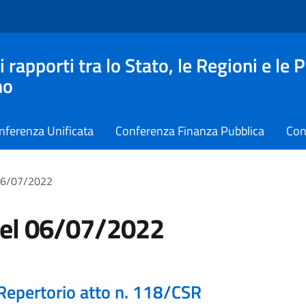
apporti tra lo Stato, le Regioni e le 
no
nferenza Unificata
Conferenza Finanza Pubblica
Con
 06/07/2022
del 06/07/2022
Repertorio atto n. 118/CSR