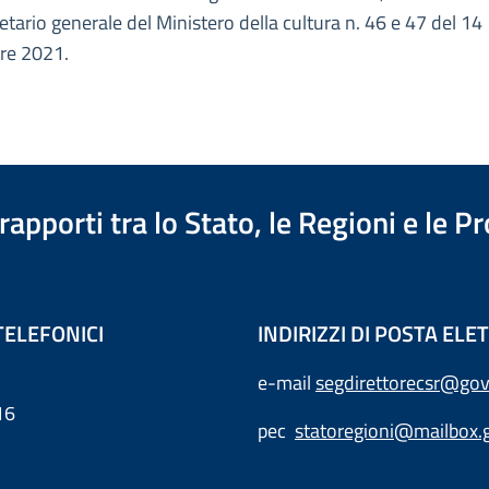
etario generale del Ministero della cultura n. 46 e 47 del 14
re 2021.
apporti tra lo Stato, le Regioni e le 
TELEFONICI
INDIRIZZI DI POSTA EL
e-mail
segdirettorecsr@gov
16
pec
statoregioni@mailbox.g