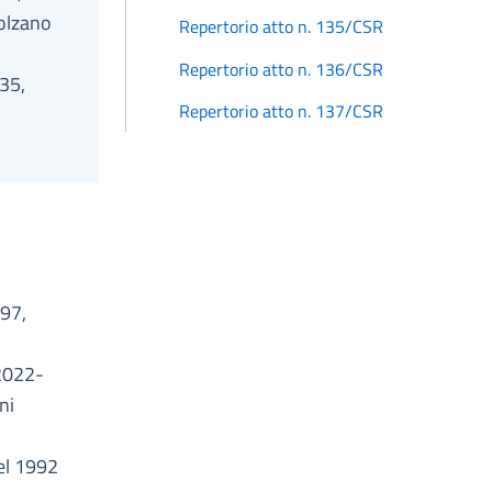
Bolzano
Repertorio atto n. 135/CSR
Repertorio atto n. 136/CSR
 35,
Repertorio atto n. 137/CSR
997,
 2022-
ni
,
del 1992