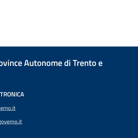
Province Autonome di Trento e
ETTRONICA
erno.it
overno.it