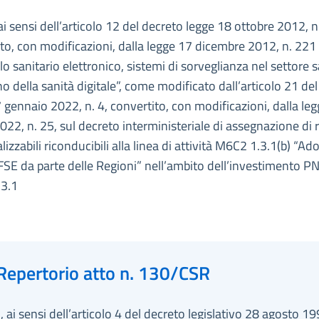
ai sensi dell’articolo 12 del decreto legge 18 ottobre 2012, n
to, con modificazioni, dalla legge 17 dicembre 2012, n. 221
lo sanitario elettronico, sistemi di sorveglianza nel settore s
o della sanità digitale”, come modificato dall’articolo 21 de
 gennaio 2022, n. 4, convertito, con modificazioni, dalla le
22, n. 25, sul decreto interministeriale di assegnazione di 
ializzabili riconducibili alla linea di attività M6C2 1.3.1(b) “Ad
 FSE da parte delle Regioni” nell’ambito dell’investimento 
3.1
Repertorio atto n. 130/CSR
 ai sensi dell’articolo 4 del decreto legislativo 28 agosto 19