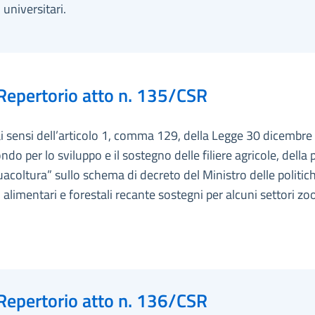
 universitari.
Repertorio atto n. 135/CSR
ai sensi dell’articolo 1, comma 129, della Legge 30 dicembre
ndo per lo sviluppo e il sostegno delle filiere agricole, della 
uacoltura” sullo schema di decreto del Ministro delle politic
, alimentari e forestali recante sostegni per alcuni settori zo
Repertorio atto n. 136/CSR