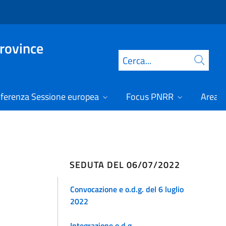
Province
Cerca
ferenza Sessione europea
Focus PNRR
Area r
SEDUTA DEL 06/07/2022
Convocazione e o.d.g. del 6 luglio
2022
Integrazione o.d.g.