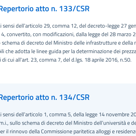
Repertorio atto n. 133/CSR
ai sensi dell’articolo 29, comma 12, del decreto-legge 27 ge
 4, convertito, con modificazioni, dalla legge del 28 marzo 
o schema di decreto del Ministro delle infrastrutture e della 
ili che adotta le linee guida per la determinazione dei prezza
i di cui all'art. 23, comma 7, del d.lgs. 18 aprile 2016, n.50.
Repertorio atto n. 134/CSR
ai sensi dell’articolo 1, comma 5, della legge 14 novembre 20
m.i., sullo schema di decreto del Ministro dell’università e de
per il rinnovo della Commissione paritetica alloggi e residenz