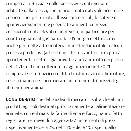
europea alla Russia e dalle successive contromisure
adottate dalla stessa, che hanno creato notevoli incertezze
economiche, perturbato i flussi commerciali, le catene di
approvvigionamento e provocato aumenti di prezzo
eccezionalmente elevati e imprevisti, in particolare per
quanto riguarda il gas naturale e l’energia elettrica, ma
anche per molte altre materie prime fondamentali in alcuni
processi produttivi (ad esempio i fertilizzanti) e beni primari
appartenenti a settori già provati da un aumento dei prezzi
nel 2020 e da una ulteriore maggiorazione nel 2021,
compresi i settori agricoli e della trasformazione alimentare,
determinando così un marcato incremento dei prezzi degli
alimenti per animali;
CONSIDERATO
che dall’analisi di mercato risulta che alcuni
prodotti agricoli destinati prioritariamente all’alimentazione
animale, come il mais, la farina di soia e l’orzo, hanno fatto
registrare nel mese di maggio 2022 incrementi di prezzi
rispettivamente del 42%, del 13% e del 91% rispetto allo