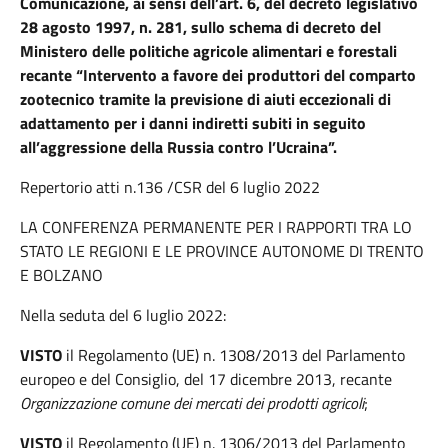
Comunicazione, ai sensi dell’art. 6, del decreto legislativo
28 agosto 1997, n. 281, sullo schema di decreto del
Ministero delle politiche agricole alimentari e forestali
recante “Intervento a favore dei produttori del comparto
zootecnico tramite la previsione di aiuti eccezionali di
adattamento per i danni indiretti subiti in seguito
all’aggressione della Russia contro l’Ucraina”.
Repertorio atti n.136 /CSR del 6 luglio 2022
LA CONFERENZA PERMANENTE PER I RAPPORTI TRA LO
STATO LE REGIONI E LE PROVINCE AUTONOME DI TRENTO
E BOLZANO
Nella seduta del 6 luglio 2022:
VISTO
il Regolamento (UE) n. 1308/2013 del Parlamento
europeo e del Consiglio, del 17 dicembre 2013, recante
Organizzazione comune dei mercati dei prodotti agricoli
;
VISTO
il Regolamento (UE) n. 1306/2013 del Parlamento