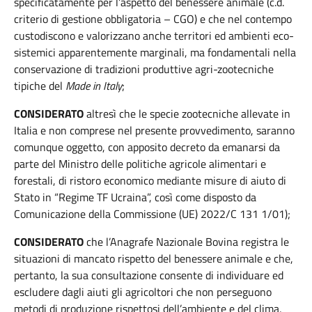
specificatamente per l’aspetto del benessere animale (c.d.
criterio di gestione obbligatoria – CGO) e che nel contempo
custodiscono e valorizzano anche territori ed ambienti eco-
sistemici apparentemente marginali, ma fondamentali nella
conservazione di tradizioni produttive agri-zootecniche
tipiche del
Made in Italy
;
CONSIDERATO
altresì che le specie zootecniche allevate in
Italia e non comprese nel presente provvedimento, saranno
comunque oggetto, con apposito decreto da emanarsi da
parte del Ministro delle politiche agricole alimentari e
forestali, di ristoro economico mediante misure di aiuto di
Stato in “Regime TF Ucraina”, così come disposto da
Comunicazione della Commissione (UE) 2022/C 131 1/01);
CONSIDERATO
che l’Anagrafe Nazionale Bovina registra le
situazioni di mancato rispetto del benessere animale e che,
pertanto, la sua consultazione consente di individuare ed
escludere dagli aiuti gli agricoltori che non perseguono
metodi di produzione rispettosi dell’ambiente e del clima,