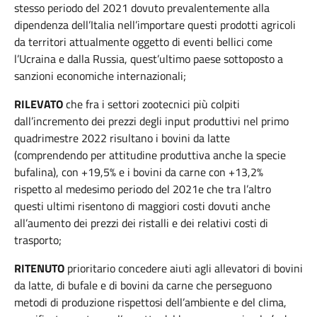
stesso periodo del 2021 dovuto prevalentemente alla
dipendenza dell’Italia nell’importare questi prodotti agricoli
da territori attualmente oggetto di eventi bellici come
l’Ucraina e dalla Russia, quest’ultimo paese sottoposto a
sanzioni economiche internazionali;
RILEVATO
che fra i settori zootecnici più colpiti
dall’incremento dei prezzi degli input produttivi nel primo
quadrimestre 2022 risultano i bovini da latte
(comprendendo per attitudine produttiva anche la specie
bufalina), con +19,5% e i bovini da carne con +13,2%
rispetto al medesimo periodo del 2021e che tra l’altro
questi ultimi risentono di maggiori costi dovuti anche
all’aumento dei prezzi dei ristalli e dei relativi costi di
trasporto;
RITENUTO
prioritario concedere aiuti agli allevatori di bovini
da latte, di bufale e di bovini da carne che perseguono
metodi di produzione rispettosi dell’ambiente e del clima,