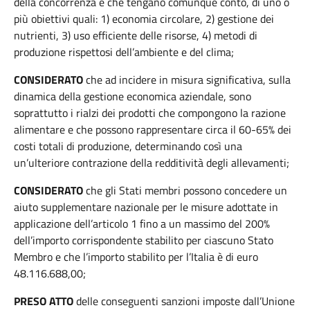
della concorrenza e che tengano comunque conto, di uno o
più obiettivi quali: 1) economia circolare, 2) gestione dei
nutrienti, 3) uso efficiente delle risorse, 4) metodi di
produzione rispettosi dell’ambiente e del clima;
CONSIDERATO
che ad incidere in misura significativa, sulla
dinamica della gestione economica aziendale, sono
soprattutto i rialzi dei prodotti che compongono la razione
alimentare e che possono rappresentare circa il 60-65% dei
costi totali di produzione, determinando così una
un’ulteriore contrazione della redditività degli allevamenti;
CONSIDERATO
che gli Stati membri possono concedere un
aiuto supplementare nazionale per le misure adottate in
applicazione dell’articolo 1 fino a un massimo del 200%
dell’importo corrispondente stabilito per ciascuno Stato
Membro e che l’importo stabilito per l’Italia è di euro
48.116.688,00;
PRESO ATTO
delle conseguenti sanzioni imposte dall’Unione