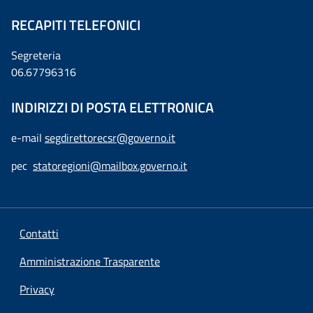
RECAPITI TELEFONICI
Segreteria
06.67796316
INDIRIZZI DI POSTA ELETTRONICA
e-mail
segdirettorecsr@governo.it
pec
statoregioni@mailbox.governo.it
Contatti
Amministrazione Trasparente
Privacy