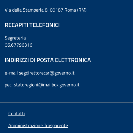
Via della Stamperia 8, 00187 Roma (RM)
RECAPITI TELEFONICI
Segreteria
06.67796316
INDIRIZZI DI POSTA ELETTRONICA
e-mail
segdirettorecsr@governo.it
pec
statoregioni@mailbox.governo.it
Contatti
Amministrazione Trasparente