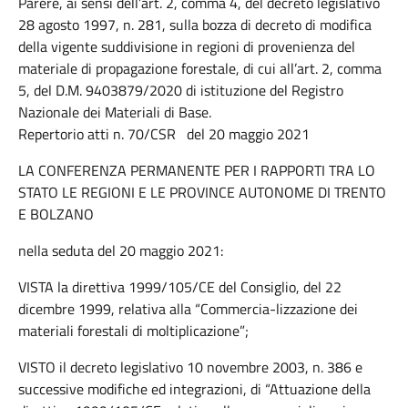
Parere, ai sensi dell’art. 2, comma 4, del decreto legislativo
28 agosto 1997, n. 281, sulla bozza di decreto di modifica
della vigente suddivisione in regioni di provenienza del
materiale di propagazione forestale, di cui all’art. 2, comma
5, del D.M. 9403879/2020 di istituzione del Registro
Nazionale dei Materiali di Base.
Repertorio atti n. 70/CSR del 20 maggio 2021
LA CONFERENZA PERMANENTE PER I RAPPORTI TRA LO
STATO LE REGIONI E LE PROVINCE AUTONOME DI TRENTO
E BOLZANO
nella seduta del 20 maggio 2021:
VISTA la direttiva 1999/105/CE del Consiglio, del 22
dicembre 1999, relativa alla “Commercia-lizzazione dei
materiali forestali di moltiplicazione”;
VISTO il decreto legislativo 10 novembre 2003, n. 386 e
successive modifiche ed integrazioni, di “Attuazione della