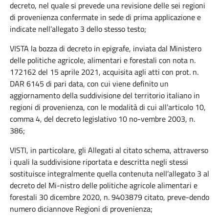
decreto, nel quale si prevede una revisione delle sei regioni
di provenienza confermate in sede di prima applicazione e
indicate nell’allegato 3 dello stesso testo;
VISTA la bozza di decreto in epigrafe, inviata dal Ministero
delle politiche agricole, alimentari e forestali con nota n.
172162 del 15 aprile 2021, acquisita agli atti con prot. n.
DAR 6145 di pari data, con cui viene definito un
aggiornamento della suddivisione del territorio italiano in
regioni di provenienza, con le modalità di cui all’articolo 10,
comma 4, del decreto legislativo 10 no-vembre 2003, n.
386;
VISTI, in particolare, gli Allegati al citato schema, attraverso
i quali la suddivisione riportata e descritta negli stessi
sostituisce integralmente quella contenuta nell’allegato 3 al
decreto del Mi-nistro delle politiche agricole alimentari e
forestali 30 dicembre 2020, n. 9403879 citato, preve-dendo
numero diciannove Regioni di provenienza;