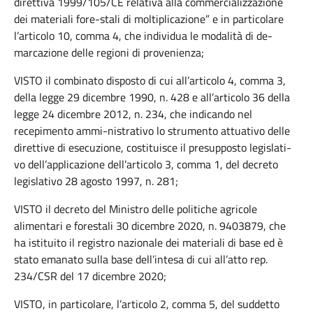
direttiva 1999/105/CE relativa alla commercializzazione
dei materiali fore-stali di moltiplicazione” e in particolare
l’articolo 10, comma 4, che individua le modalità di de-
marcazione delle regioni di provenienza;
VISTO il combinato disposto di cui all’articolo 4, comma 3,
della legge 29 dicembre 1990, n. 428 e all’articolo 36 della
legge 24 dicembre 2012, n. 234, che indicando nel
recepimento ammi-nistrativo lo strumento attuativo delle
direttive di esecuzione, costituisce il presupposto legislati-
vo dell’applicazione dell’articolo 3, comma 1, del decreto
legislativo 28 agosto 1997, n. 281;
VISTO il decreto del Ministro delle politiche agricole
alimentari e forestali 30 dicembre 2020, n. 9403879, che
ha istituito il registro nazionale dei materiali di base ed è
stato emanato sulla base dell’intesa di cui all’atto rep.
234/CSR del 17 dicembre 2020;
VISTO, in particolare, l’articolo 2, comma 5, del suddetto