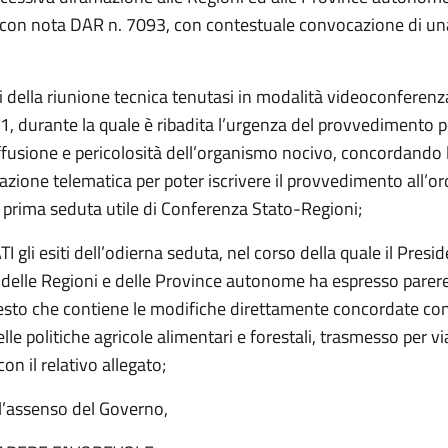
 con nota DAR n. 7093, con contestuale convocazione di un
iti della riunione tecnica tenutasi in modalità videoconferenz
, durante la quale è ribadita l’urgenza del provvedimento p
ffusione e pericolosità dell’organismo nocivo, concordando l
zione telematica per poter iscrivere il provvedimento all’or
a prima seduta utile di Conferenza Stato-Regioni;
gli esiti dell’odierna seduta, nel corso della quale il Presid
delle Regioni e delle Province autonome ha espresso parer
esto che contiene le modifiche direttamente concordate con 
lle politiche agricole alimentari e forestali, trasmesso per vi
on il relativo allegato;
’assenso del Governo,