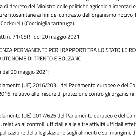
 di decreto del Ministro delle politiche agricole alimentari e
re fitosanitarie ai fini del contrasto dell’organismo nocivo
(Cockerell) (Cocciniglia tartaruga).
atti n. 71/CSR del 20 maggio 2021
ENZA PERMANENTE PER I RAPPORTI TRA LO STATO LE REG
AUTONOME DI TRENTO E BOLZANO
a del 20 maggio 2021:
golamento (UE) 2016/2031 del Parlamento europeo e del Con
016, relativo alle misure di protezione contro gli organismi 
golamento (UE) 2017/625 del Parlamento europeo e del Cons
elativo ai controlli ufficiali e alle altre attività ufficiali effe
applicazione della legislazione sugli alimenti e sui mangimi, 