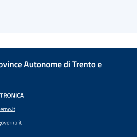
Province Autonome di Trento e
ETTRONICA
erno.it
overno.it