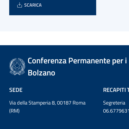
SCARICA
Conferenza Permanente per i r
Bolzano
SEDE
RECAPITI 
Via della Stamperia 8, 00187 Roma
Segreteria
(RM)
06.677963