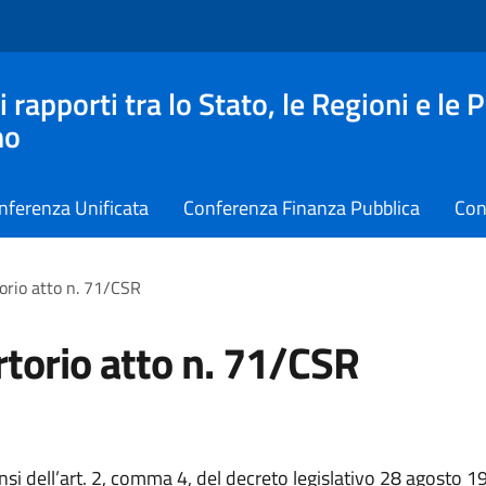
apporti tra lo Stato, le Regioni e le 
no
nferenza Unificata
Conferenza Finanza Pubblica
Con
orio atto n. 71/CSR
torio atto n. 71/CSR
nsi dell’art. 2, comma 4, del decreto legislativo 28 agosto 1