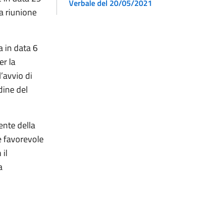
Verbale del 20/05/2021
a riunione
a in data 6
er la
’avvio di
dine del
ente della
e favorevole
il
a