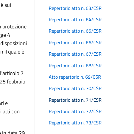
hé sui
Repertorio atto n. 63/CSR
Repertorio atto n. 64/CSR
la protezione
Repertorio atto n. 65/CSR
gge 4
Repertorio atto n. 66/CSR
disposizioni
 il quale è
Repertorio atto n. 67/CSR
Repertorio atto n. 68/CSR
l’articolo 7
Atto repertorio n. 69/CSR
 25 febbraio
Repertorio atto n. 70/CSR
Repertorio atto n. 71/CSR
ri e
 atti con
Repertorio atto n. 72/CSR
Repertorio atto n. 73/CSR
 in data 29