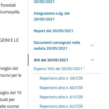
20/05/2021
 forestali
 Toumeyella
Integrazione o.dg. del
20/05/2021
Report del 20/05/2021
IONI E LE
Documenti consegnati nella
seduta 20/05/2021
Atti del 20/05/2021
siglio del
Esplora "Atti del 20/05/2021 "
nocivi per le
Repertorio atto n. 59/CSR
Repertorio atto n. 60/CSR
iglio del 15
Repertorio atto n. 61/CSR
ttuati per
delle norme
Repertorio atto n. 62/CSR