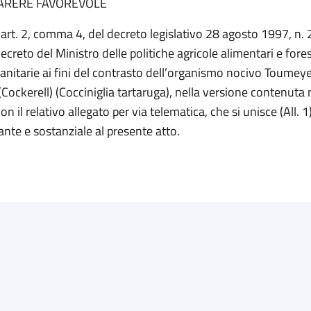
ARERE FAVOREVOLE
l’art. 2, comma 4, del decreto legislativo 28 agosto 1997, n. 
creto del Ministro delle politiche agricole alimentari e fores
anitarie ai fini del contrasto dell’organismo nocivo Toumeye
(Cockerell) (Cocciniglia tartaruga), nella versione contenuta 
n il relativo allegato per via telematica, che si unisce (All. 
ante e sostanziale al presente atto.