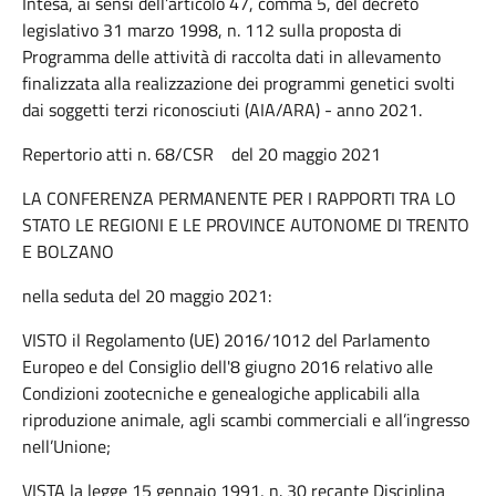
Intesa, ai sensi dell’articolo 47, comma 5, del decreto
legislativo 31 marzo 1998, n. 112 sulla proposta di
Programma delle attività di raccolta dati in allevamento
finalizzata alla realizzazione dei programmi genetici svolti
dai soggetti terzi riconosciuti (AIA/ARA) - anno 2021.
Repertorio atti n. 68/CSR del 20 maggio 2021
LA CONFERENZA PERMANENTE PER I RAPPORTI TRA LO
STATO LE REGIONI E LE PROVINCE AUTONOME DI TRENTO
E BOLZANO
nella seduta del 20 maggio 2021:
VISTO il Regolamento (UE) 2016/1012 del Parlamento
Europeo e del Consiglio dell'8 giugno 2016 relativo alle
Condizioni zootecniche e genealogiche applicabili alla
riproduzione animale, agli scambi commerciali e all’ingresso
nell’Unione;
VISTA la legge 15 gennaio 1991, n. 30 recante Disciplina