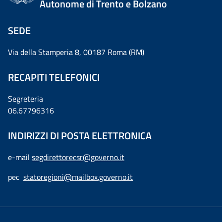
Autonome di Trento e Bolzano
SEDE
Via della Stamperia 8, 00187 Roma (RM)
RECAPITI TELEFONICI
Segreteria
06.67796316
INDIRIZZI DI POSTA ELETTRONICA
e-mail
segdirettorecsr@governo.it
pec
statoregioni@mailbox.governo.it