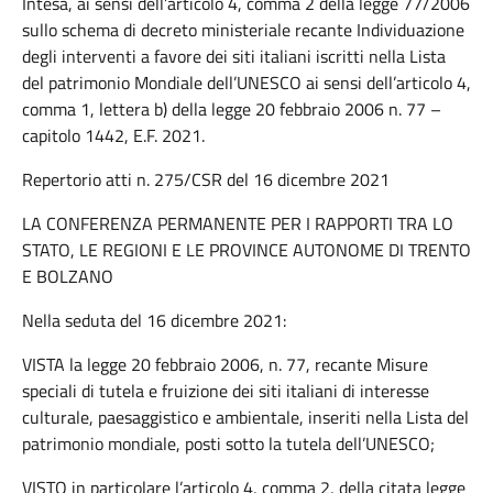
Intesa, ai sensi dell’articolo 4, comma 2 della legge 77/2006
sullo schema di decreto ministeriale recante Individuazione
degli interventi a favore dei siti italiani iscritti nella Lista
del patrimonio Mondiale dell’UNESCO ai sensi dell’articolo 4,
comma 1, lettera b) della legge 20 febbraio 2006 n. 77 –
capitolo 1442, E.F. 2021.
Repertorio atti n. 275/CSR del 16 dicembre 2021
LA CONFERENZA PERMANENTE PER I RAPPORTI TRA LO
STATO, LE REGIONI E LE PROVINCE AUTONOME DI TRENTO
E BOLZANO
Nella seduta del 16 dicembre 2021:
VISTA la legge 20 febbraio 2006, n. 77, recante Misure
speciali di tutela e fruizione dei siti italiani di interesse
culturale, paesaggistico e ambientale, inseriti nella Lista del
patrimonio mondiale, posti sotto la tutela dell’UNESCO;
VISTO in particolare l’articolo 4, comma 2, della citata legge