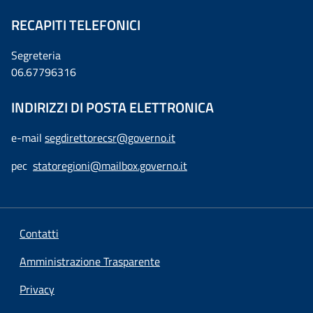
RECAPITI TELEFONICI
Segreteria
06.67796316
INDIRIZZI DI POSTA ELETTRONICA
e-mail
segdirettorecsr@governo.it
pec
statoregioni@mailbox.governo.it
Contatti
Amministrazione Trasparente
Privacy