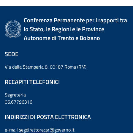
Conferenza Permanente per i rapporti tra
lo Stato, le Regioni e le Province
Autonome di Trento e Bolzano
SEDE
Via della Stamperia 8, 00187 Roma (RM)
RECAPITI TELEFONICI
Segreteria
06.67796316
INDIRIZZI DI POSTA ELETTRONICA
e-mail
segdirettorecsr@governo.it