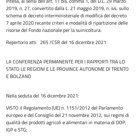
Intesa, ai sensi dell’art. 11 bis, comma 1, del D.L. 29 marzo
2019, n. 27, convertito dalla L. 21 maggio 2019, n. 44, sullo
schema di decreto interministeriale di modifica del decreto
7 aprile 2020 recante criteri e modalità di ripartizione delle
risorse del Fondo nazionale per la suinicoltura.
Repertorio atti 265 /CSR del 16 dicembre 2021
LA CONFERENZA PERMANENTE PER I RAPPORTI TRA LO
STATO LE REGIONI E LE PROVINCE AUTONOME DI TRENTO
E BOLZANO
Nella seduta del 16 dicembre 2021:
VISTO il Regolamento (UE) n. 1151/2012 del Parlamento
europeo e del Consiglio del 21 novembre 2012, sui regimi di
qualità dei prodotti agricoli e alimentari in materia di DOP,
IGP e STG;