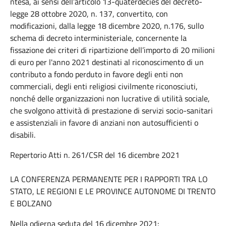
ntesa, ai sensi dell’articolo 13-quaterdecies del decreto-
legge 28 ottobre 2020, n. 137, convertito, con
modificazioni, dalla legge 18 dicembre 2020, n.176, sullo
schema di decreto interministeriale, concernente la
fissazione dei criteri di ripartizione dell’importo di 20 milioni
di euro per l'anno 2021 destinati al riconoscimento di un
contributo a fondo perduto in favore degli enti non
commerciali, degli enti religiosi civilmente riconosciuti,
nonché delle organizzazioni non lucrative di utilità sociale,
che svolgono attività di prestazione di servizi socio-sanitari
e assistenziali in favore di anziani non autosufficienti o
disabili.
Repertorio Atti n. 261/CSR del 16 dicembre 2021
LA CONFERENZA PERMANENTE PER I RAPPORTI TRA LO
STATO, LE REGIONI E LE PROVINCE AUTONOME DI TRENTO
E BOLZANO
Nella odierna seduta del 16 dicembre 2021: