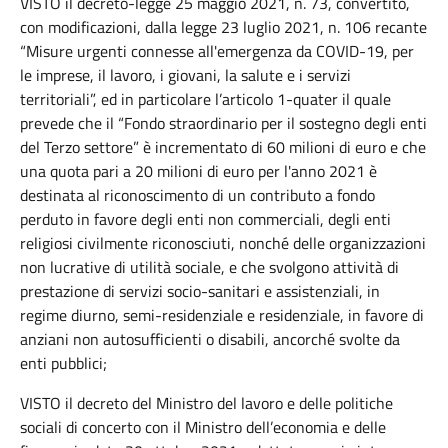
VISTO il decreto-legge 25 maggio 2021, n. 73, convertito,
con modificazioni, dalla legge 23 luglio 2021, n. 106 recante
“Misure urgenti connesse all'emergenza da COVID-19, per
le imprese, il lavoro, i giovani, la salute e i servizi
territoriali”, ed in particolare l’articolo 1-quater il quale
prevede che il “Fondo straordinario per il sostegno degli enti
del Terzo settore” è incrementato di 60 milioni di euro e che
una quota pari a 20 milioni di euro per l'anno 2021 è
destinata al riconoscimento di un contributo a fondo
perduto in favore degli enti non commerciali, degli enti
religiosi civilmente riconosciuti, nonché delle organizzazioni
non lucrative di utilità sociale, e che svolgono attività di
prestazione di servizi socio-sanitari e assistenziali, in
regime diurno, semi-residenziale e residenziale, in favore di
anziani non autosufficienti o disabili, ancorché svolte da
enti pubblici;
VISTO il decreto del Ministro del lavoro e delle politiche
sociali di concerto con il Ministro dell’economia e delle