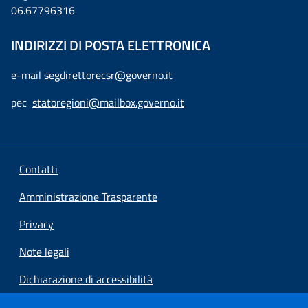
06.67796316
INDIRIZZI DI POSTA ELETTRONICA
e-mail
segdirettorecsr@governo.it
pec
statoregioni@mailbox.governo.it
Contatti
Amministrazione Trasparente
Privacy
Note legali
Dichiarazione di accessibilità
Preferenze cookie