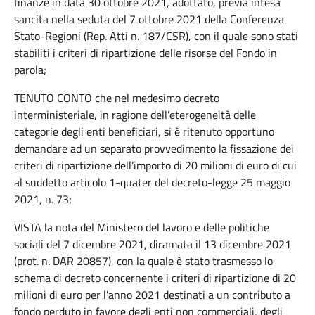
finanze in data 30 ottobre 2021, adottato, previa intesa
sancita nella seduta del 7 ottobre 2021 della Conferenza
Stato-Regioni (Rep. Atti n. 187/CSR), con il quale sono stati
stabiliti i criteri di ripartizione delle risorse del Fondo in
parola;
TENUTO CONTO che nel medesimo decreto
interministeriale, in ragione dell’eterogeneità delle
categorie degli enti beneficiari, si è ritenuto opportuno
demandare ad un separato provvedimento la fissazione dei
criteri di ripartizione dell’importo di 20 milioni di euro di cui
al suddetto articolo 1-quater del decreto-legge 25 maggio
2021, n. 73;
VISTA la nota del Ministero del lavoro e delle politiche
sociali del 7 dicembre 2021, diramata il 13 dicembre 2021
(prot. n. DAR 20857), con la quale è stato trasmesso lo
schema di decreto concernente i criteri di ripartizione di 20
milioni di euro per l'anno 2021 destinati a un contributo a
fondo perduto in favore degli enti non commerciali, degli