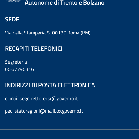
Autonome di Trento e Bolzano
SEDE
Via della Stamperia 8, 00187 Roma (RM)
RECAPITI TELEFONICI
Segreteria
06.67796316
INDIRIZZI DI POSTA ELETTRONICA
e-mail
segdirettorecsr@governo.it
pec
statoregioni@mailbox.governo.it