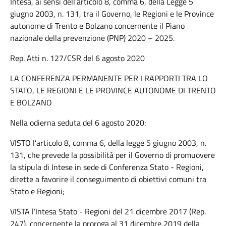
Intesa, ai sensi dell’articolo 8, comma 6, della Legge 5
giugno 2003, n. 131, tra il Governo, le Regioni e le Province
autonome di Trento e Bolzano concernente il Piano
nazionale della prevenzione (PNP) 2020 – 2025.
Rep. Atti n. 127/CSR del 6 agosto 2020
LA CONFERENZA PERMANENTE PER I RAPPORTI TRA LO
STATO, LE REGIONI E LE PROVINCE AUTONOME DI TRENTO
E BOLZANO
Nella odierna seduta del 6 agosto 2020:
VISTO l’articolo 8, comma 6, della legge 5 giugno 2003, n.
131, che prevede la possibilità per il Governo di promuovere
la stipula di Intese in sede di Conferenza Stato - Regioni,
dirette a favorire il conseguimento di obiettivi comuni tra
Stato e Regioni;
VISTA l’Intesa Stato - Regioni del 21 dicembre 2017 (Rep.
247), concernente la proroga al 31 dicembre 2019 della