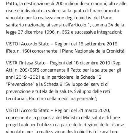
Patto, la destinazione di 200 milioni di euro annui, oltre alle
risorse individuate a valere sulla quota di finanziamento
vincolato per la realizzazione degli obiettivi del Piano
sanitario nazionale, ai sensi dell’articolo 1, comma 34 della
legge 27 dicembre 1996, n. 662 e successive integrazioni;
VISTO l’Accordo Stato – Regioni del 15 settembre 2016
(Rep. n. 160) concernente il Piano Nazionale della Cronicità;
VISTA l’Intesa Stato - Regioni del 18 dicembre 2019 (Rep.
Atti n. 209/CSR) concernente il Patto per la salute per gli
anni 2019 -2021 e, in particolare, la Scheda 12
“Prevenzione” e la Scheda 8 “Sviluppo dei servizi di
prevenzione e tutela della salute. Sviluppo delle reti
territoriali. Riordino della medicina generale”;
VISTO l’Accordo Stato – Regioni del 31 marzo 2020,
concernente la proposta del Ministro della salute di linee
progettuali per l’utilizzo da parte delle Regioni delle risorse
vincolate, per la realizzazione degli obiettivi di carattere