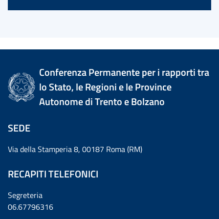
Conferenza Permanente per i rapporti tra
lo Stato, le Regioni e le Province
Autonome di Trento e Bolzano
SEDE
Via della Stamperia 8, 00187 Roma (RM)
RECAPITI TELEFONICI
Segreteria
06.67796316