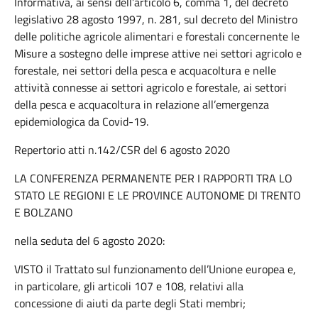
Informativa, ai sensi dell’articolo 6, comma 1, del decreto
legislativo 28 agosto 1997, n. 281, sul decreto del Ministro
delle politiche agricole alimentari e forestali concernente le
Misure a sostegno delle imprese attive nei settori agricolo e
forestale, nei settori della pesca e acquacoltura e nelle
attività connesse ai settori agricolo e forestale, ai settori
della pesca e acquacoltura in relazione all’emergenza
epidemiologica da Covid-19.
Repertorio atti n.142/CSR del 6 agosto 2020
LA CONFERENZA PERMANENTE PER I RAPPORTI TRA LO
STATO LE REGIONI E LE PROVINCE AUTONOME DI TRENTO
E BOLZANO
nella seduta del 6 agosto 2020:
VISTO il Trattato sul funzionamento dell’Unione europea e,
in particolare, gli articoli 107 e 108, relativi alla
concessione di aiuti da parte degli Stati membri;