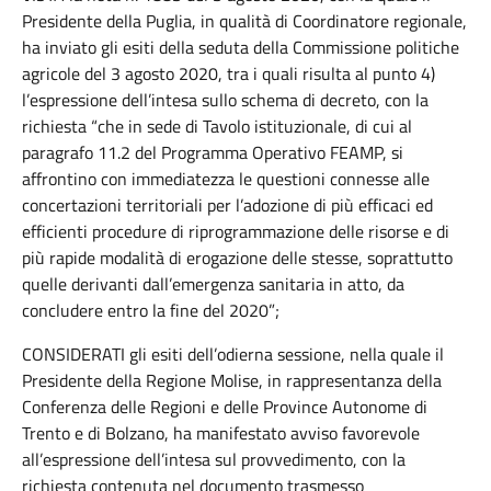
Presidente della Puglia, in qualità di Coordinatore regionale,
ha inviato gli esiti della seduta della Commissione politiche
agricole del 3 agosto 2020, tra i quali risulta al punto 4)
l’espressione dell’intesa sullo schema di decreto, con la
richiesta “che in sede di Tavolo istituzionale, di cui al
paragrafo 11.2 del Programma Operativo FEAMP, si
affrontino con immediatezza le questioni connesse alle
concertazioni territoriali per l’adozione di più efficaci ed
efficienti procedure di riprogrammazione delle risorse e di
più rapide modalità di erogazione delle stesse, soprattutto
quelle derivanti dall’emergenza sanitaria in atto, da
concludere entro la fine del 2020”;
CONSIDERATI gli esiti dell’odierna sessione, nella quale il
Presidente della Regione Molise, in rappresentanza della
Conferenza delle Regioni e delle Province Autonome di
Trento e di Bolzano, ha manifestato avviso favorevole
all’espressione dell’intesa sul provvedimento, con la
richiesta contenuta nel documento trasmesso