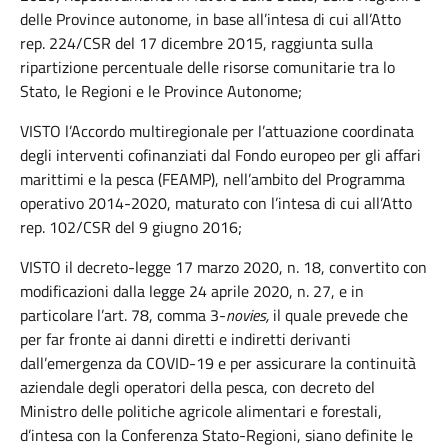
delle Province autonome, in base all’intesa di cui all’Atto
rep. 224/CSR del 17 dicembre 2015, raggiunta sulla
ripartizione percentuale delle risorse comunitarie tra lo
Stato, le Regioni e le Province Autonome;
VISTO l’Accordo multiregionale per l’attuazione coordinata
degli interventi cofinanziati dal Fondo europeo per gli affari
marittimi e la pesca (FEAMP), nell’ambito del Programma
operativo 2014-2020, maturato con l’intesa di cui all’Atto
rep. 102/CSR del 9 giugno 2016;
VISTO il decreto-legge 17 marzo 2020, n. 18, convertito con
modificazioni dalla legge 24 aprile 2020, n. 27, e in
particolare l’art. 78, comma 3-
novies,
il quale prevede che
per far fronte ai danni diretti e indiretti derivanti
dall’emergenza da COVID-19 e per assicurare la continuità
aziendale degli operatori della pesca, con decreto del
Ministro delle politiche agricole alimentari e forestali,
d’intesa con la Conferenza Stato-Regioni, siano definite le