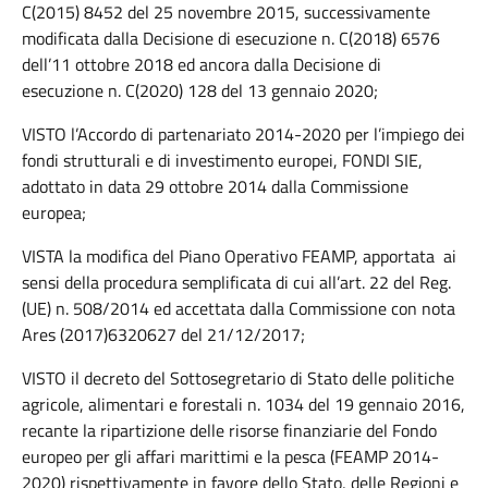
C(2015) 8452 del 25 novembre 2015, successivamente
modificata dalla Decisione di esecuzione n. C(2018) 6576
dell’11 ottobre 2018 ed ancora dalla Decisione di
esecuzione n. C(2020) 128 del 13 gennaio 2020;
VISTO l’Accordo di partenariato 2014-2020 per l’impiego dei
fondi strutturali e di investimento europei, FONDI SIE,
adottato in data 29 ottobre 2014 dalla Commissione
europea;
VISTA la modifica del Piano Operativo FEAMP, apportata ai
sensi della procedura semplificata di cui all’art. 22 del Reg.
(UE) n. 508/2014 ed accettata dalla Commissione con nota
Ares (2017)6320627 del 21/12/2017;
VISTO il decreto del Sottosegretario di Stato delle politiche
agricole, alimentari e forestali n. 1034 del 19 gennaio 2016,
recante la ripartizione delle risorse finanziarie del Fondo
europeo per gli affari marittimi e la pesca (FEAMP 2014-
2020) rispettivamente in favore dello Stato, delle Regioni e