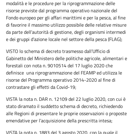
modalità e le procedure per la riprogrammazione delle
risorse previste dal programma operativo nazionale del
Fondo europeo per gli affari marittimi e per la pesca, al fine
di favorire il massimo utilizzo possibile delle relative misure
da parte dell’autorità di gestione, degli organismi intermedi
e dei gruppi d’azione locale nel settore della pesca (FLAG);
VISTO lo schema di decreto trasmesso dall’Ufficio di
Gabinetto del Ministero delle politiche agricole, alimentari e
forestali con nota n. 9010514 del 17 luglio 2020 che
definisce una riprogrammazione del FEAMP ed utilizza le
risorse del Programma operativo 2014-2020 al fine di
contrastare gli effetti da Covid-19;
VISTA la nota n. DAR n. 12109 del 22 luglio 2020, con cui è
stato diramato il suddetto schema di decreto, richiedendo
alle Regioni di presentare le proprie osservazioni o proposte
emendative per l’acquisizione della prescritta intesa;
VISTA la nota n. 1883 del 3 agosto 2020, con la quale il