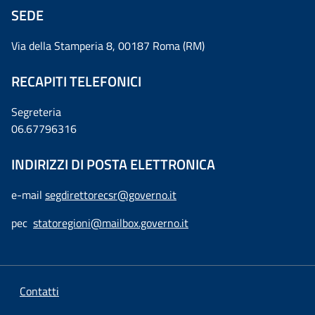
SEDE
Via della Stamperia 8, 00187 Roma (RM)
RECAPITI TELEFONICI
Segreteria
06.67796316
INDIRIZZI DI POSTA ELETTRONICA
e-mail
segdirettorecsr@governo.it
pec
statoregioni@mailbox.governo.it
Contatti