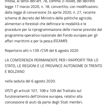
Intesa, ai sensi dell’art. 78, comma 3-
novies
, del decreto
legge 17 marzo 2020, n. 18, convertito, con modificazioni,
dalla legge di conversione 24 aprile 2020, n. 27, recante
schema di decreto del Ministro delle politiche agricole,
alimentari e forestali che definisce le modalità e le
procedure per la riprogrammazione delle risorse previste dal
programma operativo nazionale del Fondo europeo per gli
affari marittimi e per la pesca (FEAMP).
Repertorio atti n.139 /CSR del 6 agosto 2020
LA CONFERENZA PERMANENTE PER I RAPPORTI TRA LO
STATO, LE REGIONI E LE PROVINCE AUTONOME DI TRENTO
E BOLZANO
nella seduta del 6 agosto 2020:
VISTI gli articoli 107, 108 e 109 del Trattato sul
funzionamento dell’Unione europea, relativi alla
concessione di aiuti da parte degli Stati membri;