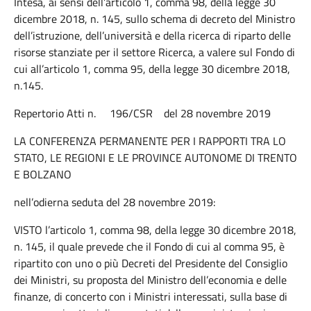
Intesa, ai sensi dell’articolo 1, comma 98, della legge 30
dicembre 2018, n. 145, sullo schema di decreto del Ministro
dell’istruzione, dell’università e della ricerca di riparto delle
risorse stanziate per il settore Ricerca, a valere sul Fondo di
cui all’articolo 1, comma 95, della legge 30 dicembre 2018,
n.145.
Repertorio Atti n. 196/CSR del 28 novembre 2019
LA CONFERENZA PERMANENTE PER I RAPPORTI TRA LO
STATO, LE REGIONI E LE PROVINCE AUTONOME DI TRENTO
E BOLZANO
nell’odierna seduta del 28 novembre 2019:
VISTO l’articolo 1, comma 98, della legge 30 dicembre 2018,
n. 145, il quale prevede che il Fondo di cui al comma 95, è
ripartito con uno o più Decreti del Presidente del Consiglio
dei Ministri, su proposta del Ministro dell’economia e delle
finanze, di concerto con i Ministri interessati, sulla base di