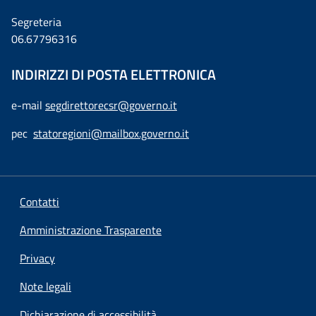
Segreteria
06.67796316
INDIRIZZI DI POSTA ELETTRONICA
e-mail
segdirettorecsr@governo.it
pec
statoregioni@mailbox.governo.it
Contatti
Amministrazione Trasparente
Privacy
Note legali
Dichiarazione di accessibilità