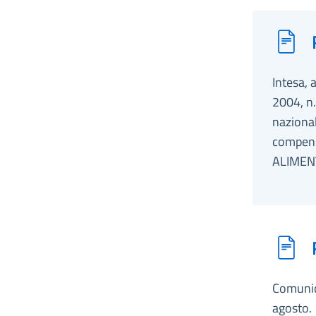
Intesa, 
2004, n.
nazional
compensa
ALIMENT
Comunica
agosto. 