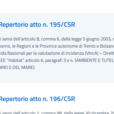
Repertorio atto n. 195/CSR
ai sensi dell’articolo 8, comma 6, della legge 5 giugno 2003, 
overno, le Regioni e le Province autonome di Trento e Bolzan
ida Nazionali per la valutazione di incidenza (VIncA) – Diret
EE “Habitat” articolo 6, paragrafi 3 e 4. (AMBIENTE E TUTE
ORIO E DEL MARE)
Repertorio atto n. 196/CSR
ai sensi dell’articolo 1, comma 98, della legge 30 dicembre 2