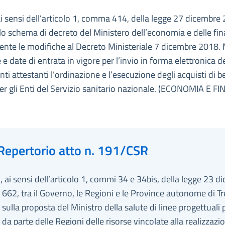
ai sensi dell’articolo 1, comma 414, della legge 27 dicembre 
lo schema di decreto del Ministero dell’economia e delle fin
nte le modifiche al Decreto Ministeriale 7 dicembre 2018.
 e date di entrata in vigore per l’invio in forma elettronica d
i attestanti l’ordinazione e l’esecuzione degli acquisti di b
per gli Enti del Servizio sanitario nazionale. (ECONOMIA E F
Repertorio atto n. 191/CSR
 ai sensi dell’articolo 1, commi 34 e 34bis, della legge 23 d
 662, tra il Governo, le Regioni e le Province autonome di T
sulla proposta del Ministro della salute di linee progettuali 
zo da parte delle Regioni delle risorse vincolate alla realizzazi