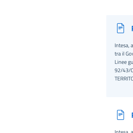
Intesa, 
tra il G
Linee gu
92/43/C
TERRIT
Intesa, 