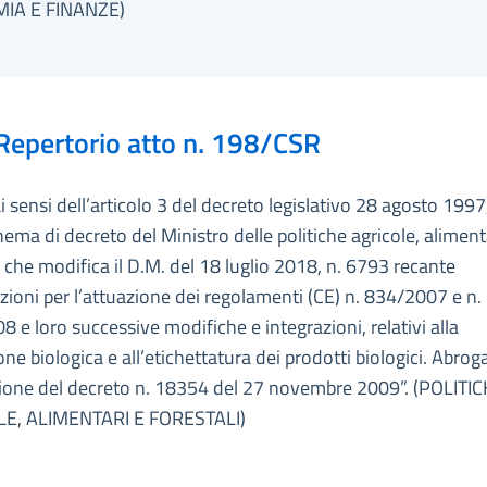
IA E FINANZE)
Repertorio atto n. 198/CSR
ai sensi dell’articolo 3 del decreto legislativo 28 agosto 1997
hema di decreto del Ministro delle politiche agricole, aliment
i che modifica il D.M. del 18 luglio 2018, n. 6793 recante
zioni per l’attuazione dei regolamenti (CE) n. 834/2007 e n.
 e loro successive modifiche e integrazioni, relativi alla
ne biologica e all’etichettatura dei prodotti biologici. Abrog
zione del decreto n. 18354 del 27 novembre 2009”. (POLITI
E, ALIMENTARI E FORESTALI)