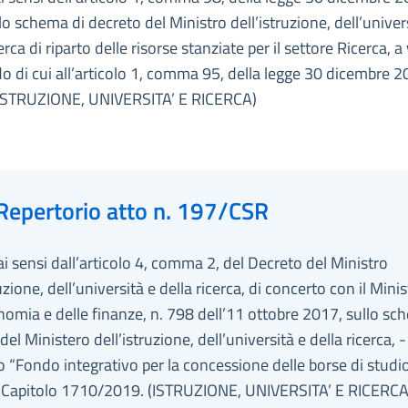
lo schema di decreto del Ministro dell’istruzione, dell’univer
erca di riparto delle risorse stanziate per il settore Ricerca, a
o di cui all’articolo 1, comma 95, della legge 30 dicembre 2
(ISTRUZIONE, UNIVERSITA’ E RICERCA)
Repertorio atto n. 197/CSR
ai sensi dall’articolo 4, comma 2, del Decreto del Ministro
ruzione, dell’università e della ricerca, di concerto con il Mini
nomia e delle finanze, n. 798 dell’11 ottobre 2017, sullo sc
del Ministero dell’istruzione, dell’università e della ricerca, -
to “Fondo integrativo per la concessione delle borse di stud
 Capitolo 1710/2019. (ISTRUZIONE, UNIVERSITA’ E RICERCA