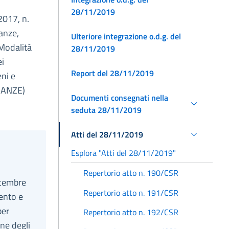
28/11/2019
2017, n.
anze,
Ulteriore integrazione o.d.g. del
 Modalità
28/11/2019
ei
Report del 28/11/2019
eni e
INANZE)
Documenti consegnati nella
seduta 28/11/2019
Atti del 28/11/2019
Esplora "Atti del 28/11/2019"
Repertorio atto n. 190/CSR
icembre
Repertorio atto n. 191/CSR
rento e
per
Repertorio atto n. 192/CSR
one degli