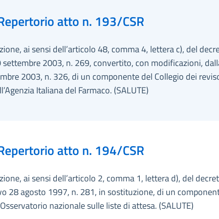
Repertorio atto n. 193/CSR
ione, ai sensi dell’articolo 48, comma 4, lettera c), del decr
 settembre 2003, n. 269, convertito, con modificazioni, dall
bre 2003, n. 326, di un componente del Collegio dei reviso
ll’Agenzia Italiana del Farmaco. (SALUTE)
Repertorio atto n. 194/CSR
ione, ai sensi dell’articolo 2, comma 1, lettera d), del decre
ivo 28 agosto 1997, n. 281, in sostituzione, di un component
’Osservatorio nazionale sulle liste di attesa. (SALUTE)