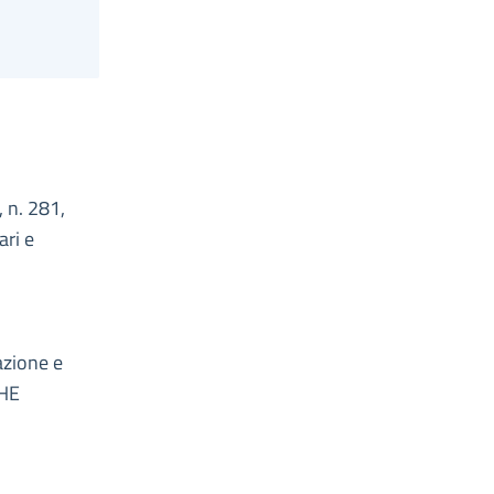
, n. 281,
ari e
azione e
CHE