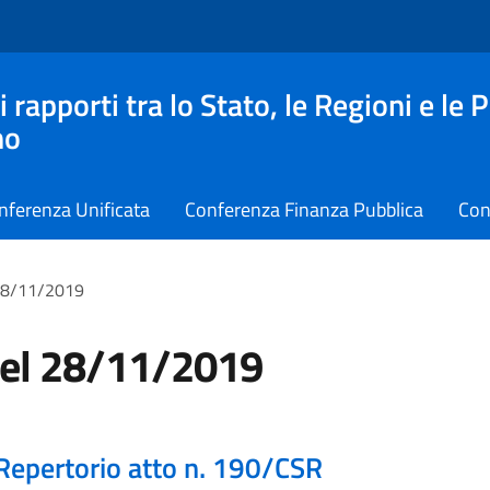
apporti tra lo Stato, le Regioni e le 
no
nferenza Unificata
Conferenza Finanza Pubblica
Con
 28/11/2019
del 28/11/2019
Repertorio atto n. 190/CSR