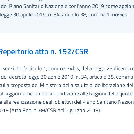
i del Piano Sanitario Nazionale per l’anno 2019 come aggior
legge 30 aprile 2019, n. 34, articolo 38, comma 1-novies.
Repertorio atto n. 192/CSR
ai sensi dell’articolo 1, comma 34bis, della legge 23 dicembr
 del decreto legge 30 aprile 2019, n. 34, articolo 38, comma
sulla proposta del Ministero della salute di deliberazione del
 all’aggiornamento della ripartizione alle Regioni delle quote
e alla realizzazione degli obiettivi del Piano Sanitario Nazion
019 (Atto Rep. n. 89/CSR del 6 giugno 2019).