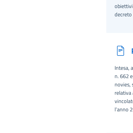
obiettiv
decreto 
Intesa, 
n. 662 e
novies, 
relativa
vincolat
l’anno 2