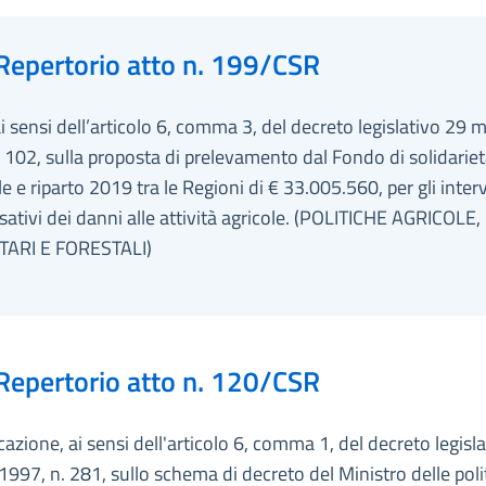
Repertorio atto n. 199/CSR
ai sensi dell’articolo 6, comma 3, del decreto legislativo 29 
 102, sulla proposta di prelevamento dal Fondo di solidarie
e e riparto 2019 tra le Regioni di € 33.005.560, per gli inter
tivi dei danni alle attività agricole. (POLITICHE AGRICOLE,
ARI E FORESTALI)
Repertorio atto n. 120/CSR
zione, ai sensi dell'articolo 6, comma 1, del decreto legisl
1997, n. 281, sullo schema di decreto del Ministro delle poli