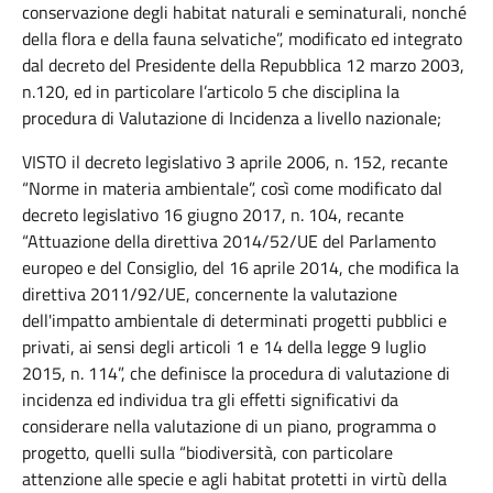
conservazione degli habitat naturali e seminaturali, nonché
della flora e della fauna selvatiche”, modificato ed integrato
dal decreto del Presidente della Repubblica 12 marzo 2003,
n.120, ed in particolare l’articolo 5 che disciplina la
procedura di Valutazione di Incidenza a livello nazionale;
VISTO il decreto legislativo 3 aprile 2006, n. 152, recante
“Norme in materia ambientale”, così come modificato dal
decreto legislativo 16 giugno 2017, n. 104, recante
“Attuazione della direttiva 2014/52/UE del Parlamento
europeo e del Consiglio, del 16 aprile 2014, che modifica la
direttiva 2011/92/UE, concernente la valutazione
dell'impatto ambientale di determinati progetti pubblici e
privati, ai sensi degli articoli 1 e 14 della legge 9 luglio
2015, n. 114”, che definisce la procedura di valutazione di
incidenza ed individua tra gli effetti significativi da
considerare nella valutazione di un piano, programma o
progetto, quelli sulla “biodiversità, con particolare
attenzione alle specie e agli habitat protetti in virtù della