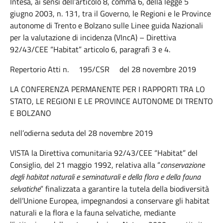
Intesa, ai sensi dell’articolo 8, comma 6, della legge 5
giugno 2003, n. 131, tra il Governo, le Regioni e le Province
autonome di Trento e Bolzano sulle Linee guida Nazionali
per la valutazione di incidenza (VIncA) – Direttiva
92/43/CEE “Habitat” articolo 6, paragrafi 3 e 4.
Repertorio Atti n. 195/CSR del 28 novembre 2019
LA CONFERENZA PERMANENTE PER I RAPPORTI TRA LO
STATO, LE REGIONI E LE PROVINCE AUTONOME DI TRENTO
E BOLZANO
nell’odierna seduta del 28 novembre 2019
VISTA la Direttiva comunitaria 92/43/CEE “Habitat” del
Consiglio, del 21 maggio 1992, relativa alla “
conservazione
degli habitat naturali e seminaturali e della flora e della fauna
selvatiche
” finalizzata a garantire la tutela della biodiversità
dell’Unione Europea, impegnandosi a conservare gli habitat
naturali e la flora e la fauna selvatiche, mediante