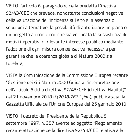
VISTO l’articolo 6, paragrafo 4, della predetta Direttiva
92/43/CEE che prevede, nonostante conclusioni negative
della valutazione dell'incidenza sul sito e in assenza di
soluzioni alternative, la possibilità di autorizzare un piano o
un progetto a condizione che sia verificata la sussistenza di
motivi imperativi di rilevante interesse pubblico mediante
l’adozione di ogni misura compensativa necessaria per
garantire che la coerenza globale di Natura 2000 sia
tutelata;
VISTA la Comunicazione della Commissione Europea recante
“Gestione dei siti Natura 2000 Guida all'interpretazione
dell’articolo 6 della direttiva 92/43/CEE (direttiva Habitat)”
del 21 novembre 2018 (
C(2018)7621 final
), pubblicata sulla
Gazzetta Ufficiale dell’Unione Europea del 25 gennaio 2019;
VISTO il decreto del Presidente della Repubblica 8
settembre 1997, n. 357 avente ad oggetto “Regolamento
recante attuazione della direttiva 92/43/CEE relativa alla