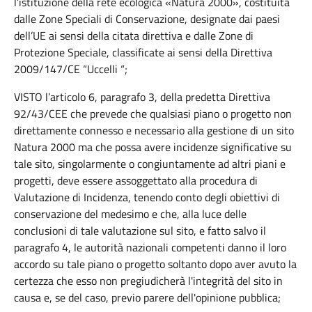
l’istituzione della rete ecologica «Natura 2000», costituita
dalle Zone Speciali di Conservazione, designate dai paesi
dell’UE ai sensi della citata direttiva e dalle Zone di
Protezione Speciale, classificate ai sensi della Direttiva
2009/147/CE “Uccelli “;
VISTO l’articolo 6, paragrafo 3, della predetta Direttiva
92/43/CEE che prevede che qualsiasi piano o progetto non
direttamente connesso e necessario alla gestione di un sito
Natura 2000 ma che possa avere incidenze significative su
tale sito, singolarmente o congiuntamente ad altri piani e
progetti, deve essere assoggettato alla procedura di
Valutazione di Incidenza, tenendo conto degli obiettivi di
conservazione del medesimo e che, alla luce delle
conclusioni di tale valutazione sul sito, e fatto salvo il
paragrafo 4, le autorità nazionali competenti danno il loro
accordo su tale piano o progetto soltanto dopo aver avuto la
certezza che esso non pregiudicherà l'integrità del sito in
causa e, se del caso, previo parere dell'opinione pubblica;