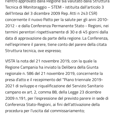
rientro approvato dalla Regione sia valutato dalla Struttura
Tecnica di Monitoraggio – STEM - istituita dall’articolo 3
dell’Intesa del 3 dicembre 2009 Rep. Atti n 243 CSR)
concernente il nuovo Patto per la salute per gli anni 2010-
2012 - e dalla Conferenza Permanente Stato - Regioni, nei
termini perentori rispettivamente di 30 e di 45 giorni dalla
data di approvazione da parte della regione. La Conferenza,
nell’esprimere il parere, tiene conto del parere della citata
Struttura tecnica, ove espresso;
VISTA la nota del 21 novembre 2019, con la quale la
Regione Campania ha inviato la Delibera della Giunta
regionale n. 586 del 21 novembre 2019, concernente la
presa d'atto e il recepimento del "Piano triennale 2019-
2021 di sviluppo e riqualificazione del Servizio Sanitario
campano ex art. 2, comma 88, della Legge 23 dicembre
2009 n.191, per l’espressione del previsto parere in sede di
Conferenza Stato-Regioni, ai fini dell’attivazione della
procedura per l’uscita dal commissariamento;