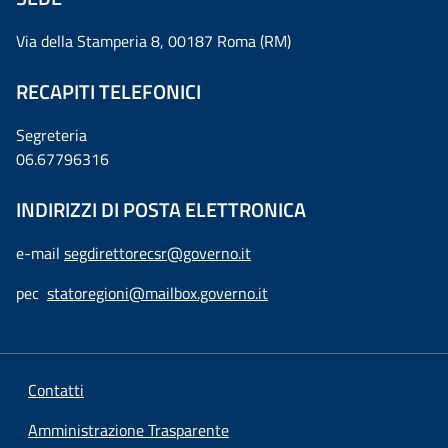
Via della Stamperia 8, 00187 Roma (RM)
RECAPITI TELEFONICI
Segreteria
06.67796316
INDIRIZZI DI POSTA ELETTRONICA
e-mail
segdirettorecsr@governo.it
pec
statoregioni@mailbox.governo.it
Contatti
Amministrazione Trasparente