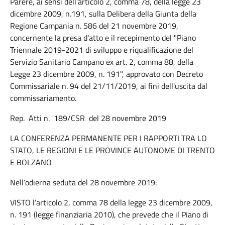
Parere, ai sensi dell’articolo 2, comma 78, della legge 23
dicembre 2009, n.191, sulla Delibera della Giunta della
Regione Campania n. 586 del 21 novembre 2019,
concernente la presa d'atto e il recepimento del "Piano
Triennale 2019-2021 di sviluppo e riqualificazione del
Servizio Sanitario Campano ex art. 2, comma 88, della
Legge 23 dicembre 2009, n. 191", approvato con Decreto
Commissariale n. 94 del 21/11/2019, ai fini dell'uscita dal
commissariamento.
Rep. Atti n. 189/CSR del 28 novembre 2019
LA CONFERENZA PERMANENTE PER I RAPPORTI TRA LO
STATO, LE REGIONI E LE PROVINCE AUTONOME DI TRENTO
E BOLZANO
Nell’odierna seduta del 28 novembre 2019:
VISTO l’articolo 2, comma 78 della legge 23 dicembre 2009,
n. 191 (legge finanziaria 2010), che prevede che il Piano di