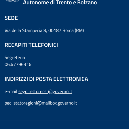
Autonome di Trento e Bolzano
SEDE
Via della Stamperia 8, 00187 Roma (RM)
RECAPITI TELEFONICI
Segreteria
06.67796316
INDIRIZZI DI POSTA ELETTRONICA
e-mail
segdirettorecsr@governo.it
pec
statoregioni@mailbox.governo.it