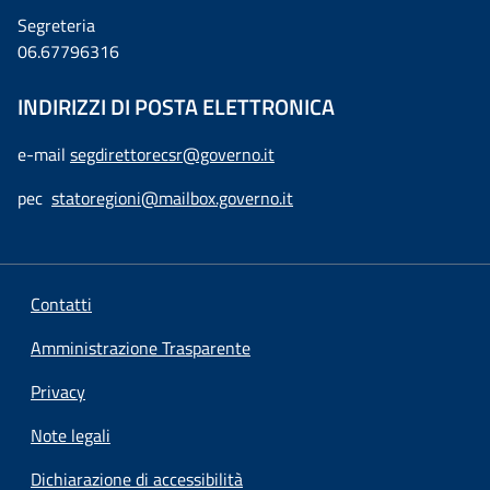
Segreteria
06.67796316
INDIRIZZI DI POSTA ELETTRONICA
e-mail
segdirettorecsr@governo.it
pec
statoregioni@mailbox.governo.it
Contatti
Amministrazione Trasparente
Privacy
Note legali
Dichiarazione di accessibilità