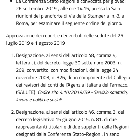
La Conferenza Stato Regioni è convocata per giovedì
26 settembre 2019 , alle ore 14.15, presso la Sala
riunioni del pianoforte di Via della Stamperia n. 8, a
Roma, per esaminare il seguente ordine del giorno:
Approvazione dei report e dei verbali delle sedute del 25
luglio 2019 e 1 agosto 2019
Designazione, ai sensi dell'articolo 48, comma 4,
lettera c), del decreto-legge 30 settembre 2003, n.
269, convertito, con modificazioni, dalla legge 24
novembre 2003, n. 326, di un componente del Collegio
dei revisori dei conti dell'Agenzia Italiana del Farmaco.
(SALUTE)
Codice sito 4.10/2019/59 - Servizio sanitario,
lavoro e politiche sociali
Designazione, ai sensi dell'articolo 46, comma 3, del
decreto legislativo 15 giugno 2015, n. 81, di due
rappresentanti titolari e di due supplenti delle Regioni
designati dalla Conferenza Stato-Regioni, in seno