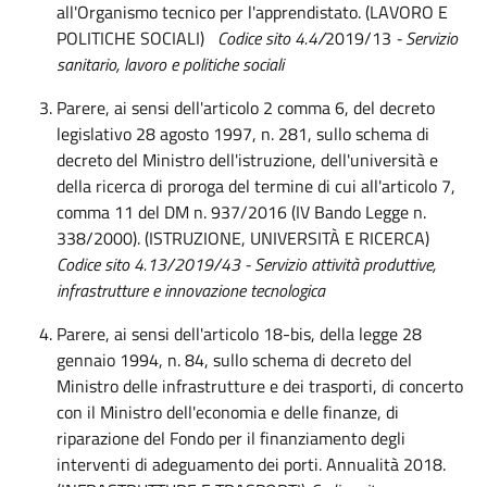
all'Organismo tecnico per l'apprendistato. (LAVORO E
POLITICHE SOCIALI)
Codice sito 4.4/
2019/13
- Servizio
sanitario, lavoro e politiche sociali
Parere, ai sensi dell'articolo 2 comma 6, del decreto
legislativo 28 agosto 1997, n. 281, sullo schema di
decreto del Ministro dell'istruzione, dell'università e
della ricerca di proroga del termine di cui all'articolo 7,
comma 11 del DM n. 937/2016 (IV Bando Legge n.
338/2000). (ISTRUZIONE, UNIVERSITÀ E RICERCA)
Codice sito 4.13/2019/43 - Servizio attività produttive,
infrastrutture e innovazione tecnologica
Parere, ai sensi dell'articolo 18-bis, della legge 28
gennaio 1994, n. 84, sullo schema di decreto del
Ministro delle infrastrutture e dei trasporti, di concerto
con il Ministro dell'economia e delle finanze, di
riparazione del Fondo per il finanziamento degli
interventi di adeguamento dei porti. Annualità 2018.