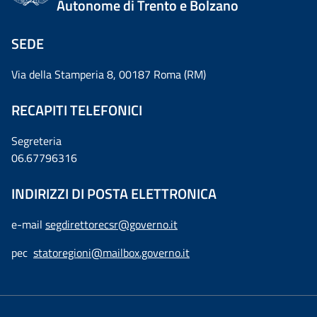
Autonome di Trento e Bolzano
SEDE
Via della Stamperia 8, 00187 Roma (RM)
RECAPITI TELEFONICI
Segreteria
06.67796316
INDIRIZZI DI POSTA ELETTRONICA
e-mail
segdirettorecsr@governo.it
pec
statoregioni@mailbox.governo.it