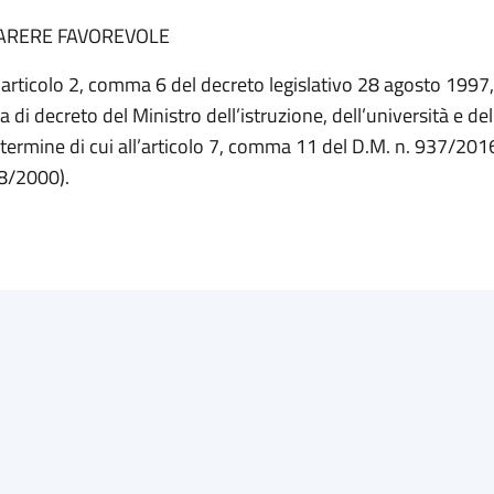
ARERE FAVOREVOLE
l’articolo 2, comma 6 del decreto legislativo 28 agosto 1997,
 di decreto del Ministro dell’istruzione, dell’università e dell
 termine di cui all’articolo 7, comma 11 del D.M. n. 937/201
8/2000).