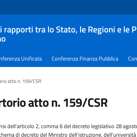
apporti tra lo Stato, le Regioni e le 
no
nferenza Unificata
Conferenza Finanza Pubblica
Con
rio atto n. 159/CSR
torio atto n. 159/CSR
nsi dell’articolo 2, comma 6 del decreto legislativo 28 agost
chema di decreto del Ministro dell’istruzione, dell’università 