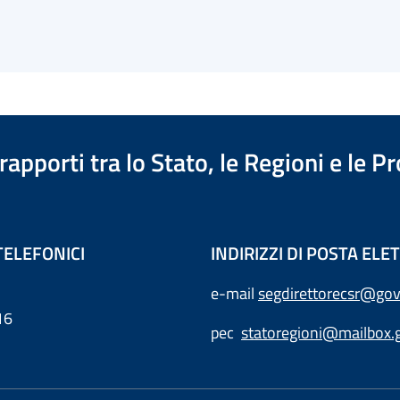
apporti tra lo Stato, le Regioni e le 
TELEFONICI
INDIRIZZI DI POSTA EL
e-mail
segdirettorecsr@gov
16
pec
statoregioni@mailbox.g