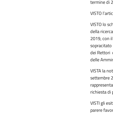
termine di 2
VISTO l’arti
VISTO lo sch
della ricer
2019, con il
sopracitato
dei Rettori 
delle Ammin
VISTA la not
settembre 2
rappresenta
richiesta di
VISTI gli es
parere favo