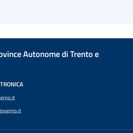
Province Autonome di Trento e
ETTRONICA
erno.it
overno.it