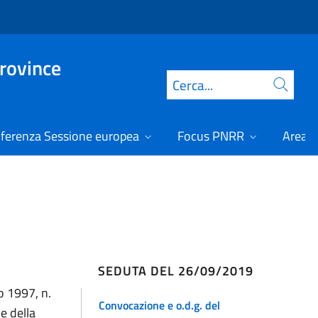
Province
Cerca
ferenza Sessione europea
Focus PNRR
Area r
SEDUTA DEL 26/09/2019
o 1997, n.
Convocazione e o.d.g. del
e della