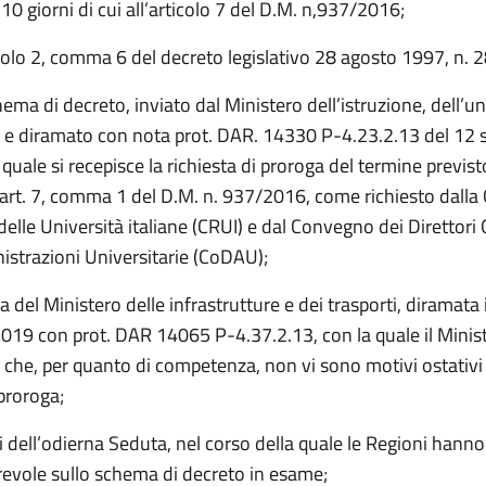
10 giorni di cui all’articolo 7 del D.M. n,937/2016;
colo 2, comma 6 del decreto legislativo 28 agosto 1997, n. 2
ema di decreto, inviato dal Ministero dell’istruzione, dell’un
ca e diramato con nota prot. DAR. 14330 P-4.23.2.13 del 12
 quale si recepisce la richiesta di proroga del termine previst
 art. 7, comma 1 del D.M. n. 937/2016, come richiesto dalla
delle Università italiane (CRUI) e dal Convegno dei Direttori 
istrazioni Universitarie (CoDAU);
a del Ministero delle infrastrutture e dei trasporti, diramata 
019 con prot. DAR 14065 P-4.37.2.13, con la quale il Minis
 che, per quanto di competenza, non vi sono motivi ostativi 
 proroga;
iti dell’odierna Seduta, nel corso della quale le Regioni hanno
revole sullo schema di decreto in esame;