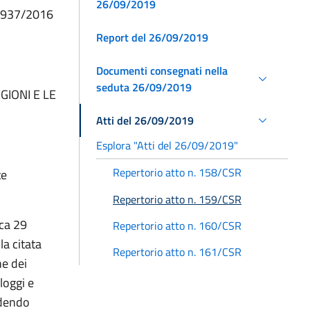
26/09/2019
n. 937/2016
Report del 26/09/2019
Documenti consegnati nella
seduta 26/09/2019
GIONI E LE
Atti del 26/09/2019
Esplora "Atti del 26/09/2019"
Repertorio atto n. 158/CSR
te
Repertorio atto n. 159/CSR
rca 29
Repertorio atto n. 160/CSR
la citata
Repertorio atto n. 161/CSR
ne dei
lloggi e
edendo