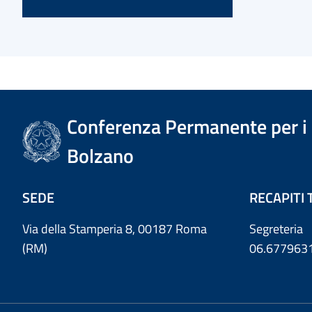
Conferenza Permanente per i r
Bolzano
SEDE
RECAPITI 
Via della Stamperia 8, 00187 Roma
Segreteria
(RM)
06.677963