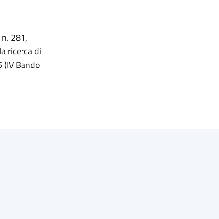
 n. 281,
a ricerca di
6 (IV Bando