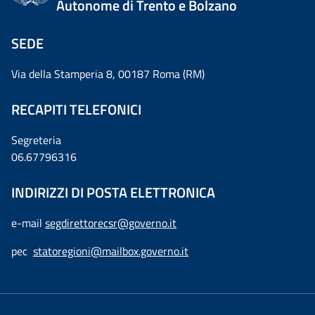
Autonome di Trento e Bolzano
SEDE
Via della Stamperia 8, 00187 Roma (RM)
RECAPITI TELEFONICI
Segreteria
06.67796316
INDIRIZZI DI POSTA ELETTRONICA
e-mail
segdirettorecsr@governo.it
pec
statoregioni@mailbox.governo.it