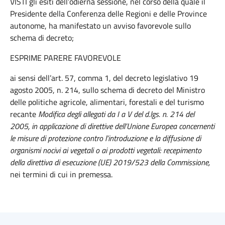
VISTI gli esiti dell’odierna sessione, nel corso della quale il
Presidente della Conferenza delle Regioni e delle Province
autonome, ha manifestato un avviso favorevole sullo
schema di decreto;
ESPRIME PARERE FAVOREVOLE
ai sensi dell’art. 57, comma 1, del decreto legislativo 19
agosto 2005, n. 214, sullo schema di decreto del Ministro
delle politiche agricole, alimentari, forestali e del turismo
recante
Modifica degli allegati da I a V del d.lgs. n. 214 del
2005, in applicazione di direttive dell’Unione Europea concernenti
le misure di protezione contro l’introduzione e la diffusione di
organismi nocivi ai vegetali o ai prodotti vegetali: recepimento
della direttiva di esecuzione (UE) 2019/523 della Commissione,
nei termini di cui in premessa.