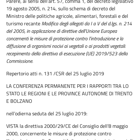
Parere, ai sensi dell’art. 57, comma 1, del decreto legislativo
19 agosto 2005, n. 214, sullo schema di decreto del
Ministro delle politiche agricole, alimentari, forestali e del
turismo recante
Modifica degli allegati da I a V del d.lgs. n. 214
del 2005, in applicazione di direttive dell’Unione Europea
concernenti le misure di protezione contro l’introduzione e la
diffusione di organismi nocivi ai vegetali o ai prodotti vegetali:
recepimento della direttiva di esecuzione (UE) 2019/523 della
Commissione.
Repertorio atti n. 131 /CSR del 25 luglio 2019
LA CONFERENZA PERMANENTE PER I RAPPORTI TRA LO
STATO LE REGIONI E LE PROVINCE AUTONOME DI TRENTO
E BOLZANO
nell’odierna seduta del 25 luglio 2019:
VISTA la direttiva 2000/29/CE del Consiglio dell’8 maggio
2000, concernente le misure di protezione contro