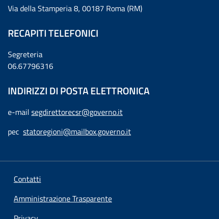
Via della Stamperia 8, 00187 Roma (RM)
RECAPITI TELEFONICI
Segreteria
06.67796316
INDIRIZZI DI POSTA ELETTRONICA
e-mail
segdirettorecsr@governo.it
pec
statoregioni@mailbox.governo.it
Contatti
Amministrazione Trasparente
Privacy