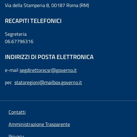
Via della Stamperia 8, 00187 Roma (RM)
RECAPITI TELEFONICI
Segreteria
06.67796316
INDIRIZZI DI POSTA ELETTRONICA
e-mail
segdirettorecsr@governo.it
pec
statoregioni@mailbox.governo.it
Contatti
Amministrazione Trasparente
Privacy