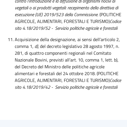
contro l’introduzione e la diffusione di organismi nocivi ai
vegetali o ai prodotti vegetali: recepimento della direttiva di
esecuzione (UE) 2019/523 della Commissione.
(POLITICHE
AGRICOLE, ALIMENTARI, FORESTALI E TURISMO)
Codice
sito 4.18/2019/52 - Servizio politiche agricole e forestali
Acquisizione della designazione, ai sensi dell’articolo 2,
comma 1,
d),
del decreto legislativo 28 agosto 1997, n.
281, di quattro componenti regionali nel Comitato
Nazionale Bovini, previsti all’art. 10, comma 1, lett. b),
del Decreto del Ministro delle politiche agricole
alimentari e forestali del 24 ottobre 2018. (POLITICHE
AGRICOLE, ALIMENTARI, FORESTALI E TURISMO)
Codice
sito 4.18/2019/42 - Servizio politiche agricole e forestali