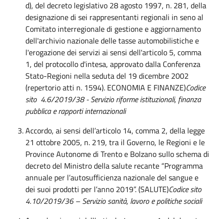
d), del decreto legislativo 28 agosto 1997, n. 281, della
designazione di sei rappresentanti regionali in seno al
Comitato interregionale di gestione e aggiornamento
dell'archivio nazionale delle tasse automobilistiche e
l'erogazione dei servizi ai sensi dell'articolo 5, comma
1, del protocollo d'intesa, approvato dalla Conferenza
Stato-Regioni nella seduta del 19 dicembre 2002
(repertorio atti n. 1594). ECONOMIA E FINANZE)
Codice
sito 4.6/2019/38 - Servizio riforme istituzionali, finanza
pubblica e rapporti internazionali
Accordo, ai sensi dell’articolo 14, comma 2, della legge
21 ottobre 2005, n. 219, tra il Governo, le Regioni e le
Province Autonome di Trento e Bolzano sullo schema di
decreto del Ministro della salute recante “Programma
annuale per l’autosufficienza nazionale del sangue e
dei suoi prodotti per l’anno 2019”. (SALUTE)
Codice sito
4.10/2019/36 – Servizio sanità, lavoro e politiche sociali