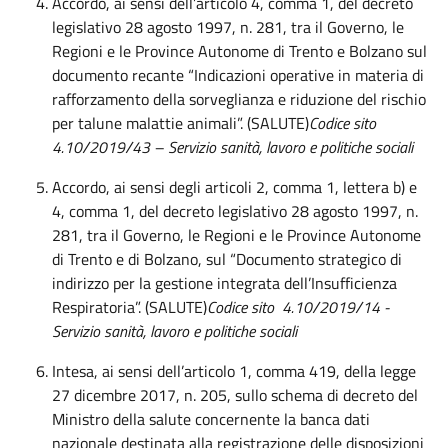
Accordo, ai sensi dell’articolo 4, comma 1, del decreto
legislativo 28 agosto 1997, n. 281, tra il Governo, le
Regioni e le Province Autonome di Trento e Bolzano sul
documento recante “Indicazioni operative in materia di
rafforzamento della sorveglianza e riduzione del rischio
per talune malattie animali”. (SALUTE)
Codice sito
4.10/2019/43 – Servizio sanità, lavoro e politiche sociali
Accordo, ai sensi degli articoli 2, comma 1, lettera b) e
4, comma 1, del decreto legislativo 28 agosto 1997, n.
281, tra il Governo, le Regioni e le Province Autonome
di Trento e di Bolzano, sul “Documento strategico di
indirizzo per la gestione integrata dell’Insufficienza
Respiratoria”. (SALUTE)
Codice sito 4.10/2019/14 -
Servizio sanità, lavoro e politiche sociali
Intesa, ai sensi dell’articolo 1, comma 419, della legge
27 dicembre 2017, n. 205, sullo schema di decreto del
Ministro della salute concernente la banca dati
nazionale destinata alla registrazione delle disposizioni