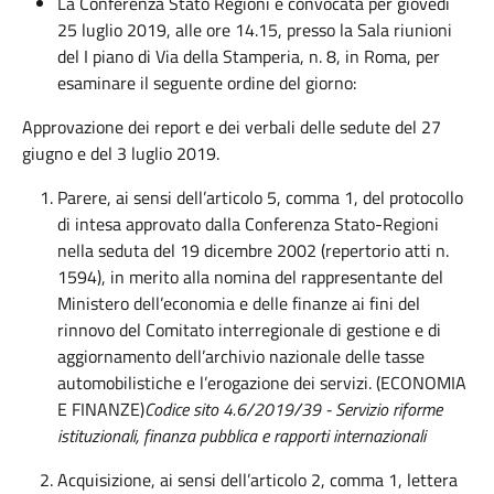
La Conferenza Stato Regioni è convocata per giovedì
25 luglio 2019, alle ore 14.15, presso la Sala riunioni
del I piano di Via della Stamperia, n. 8, in Roma, per
esaminare il seguente ordine del giorno:
Approvazione dei report e dei verbali delle sedute del 27
giugno e del 3 luglio 2019.
Parere, ai sensi dell’articolo 5, comma 1, del protocollo
di intesa approvato dalla Conferenza Stato-Regioni
nella seduta del 19 dicembre 2002 (repertorio atti n.
1594), in merito alla nomina del rappresentante del
Ministero dell’economia e delle finanze ai fini del
rinnovo del Comitato interregionale di gestione e di
aggiornamento dell’archivio nazionale delle tasse
automobilistiche e l’erogazione dei servizi. (ECONOMIA
E FINANZE)
Codice sito 4.6/2019/39 - Servizio riforme
istituzionali, finanza pubblica e rapporti internazionali
Acquisizione, ai sensi dell’articolo 2, comma 1, lettera