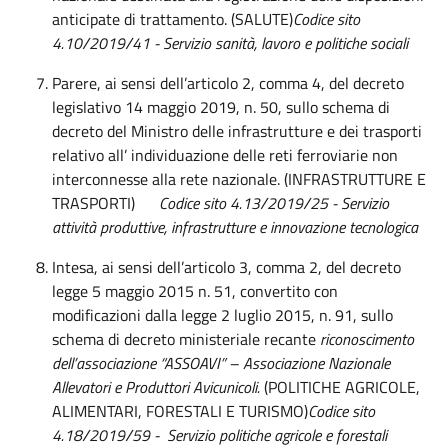
anticipate di trattamento. (SALUTE)
Codice sito
4.10/2019/41 - Servizio sanità, lavoro e politiche sociali
Parere, ai sensi dell’articolo 2, comma 4, del decreto
legislativo 14 maggio 2019, n. 50, sullo schema di
decreto del Ministro delle infrastrutture e dei trasporti
relativo all’ individuazione delle reti ferroviarie non
interconnesse alla rete nazionale. (INFRASTRUTTURE E
TRASPORTI)
Codice sito 4.13/2019/25 - Servizio
attività produttive, infrastrutture e innovazione tecnologica
Intesa, ai sensi dell’articolo 3, comma 2, del decreto
legge 5 maggio 2015 n. 51, convertito con
modificazioni dalla legge 2 luglio 2015, n. 91, sullo
schema di decreto ministeriale recante
riconoscimento
dell’associazione “ASSOAVI” – Associazione Nazionale
Allevatori e Produttori Avicunicoli.
(POLITICHE AGRICOLE,
ALIMENTARI, FORESTALI E TURISMO)
Codice sito
4.18/2019/59 - Servizio politiche agricole e forestali