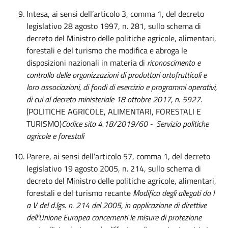
Intesa, ai sensi dell’articolo 3, comma 1, del decreto
legislativo 28 agosto 1997, n. 281, sullo schema di
decreto del Ministro delle politiche agricole, alimentari,
forestali e del turismo che modifica e abroga le
disposizioni nazionali in materia di
riconoscimento e
controllo delle organizzazioni di produttori ortofrutticoli e
loro associazioni, di fondi di esercizio e programmi operativi,
di cui al decreto ministeriale 18 ottobre 2017, n. 5927.
(POLITICHE AGRICOLE, ALIMENTARI, FORESTALI E
TURISMO)
Codice sito 4.18/2019/60
- Servizio politiche
agricole e forestali
Parere, ai sensi dell’articolo 57, comma 1, del decreto
legislativo 19 agosto 2005, n. 214, sullo schema di
decreto del Ministro delle politiche agricole, alimentari,
forestali e del turismo recante
Modifica degli allegati da I
a V del d.lgs. n. 214 del 2005, in applicazione di direttive
dell’Unione Europea concernenti le misure di protezione