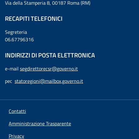
Via della Stamperia 8, 00187 Roma (RM)
RECAPITI TELEFONICI
Segreteria
06.67796316
INDIRIZZI DI POSTA ELETTRONICA
e-mail
segdirettorecsr@governo.it
pec
statoregioni@mailbox.governo.it
Contatti
Amministrazione Trasparente
Privacy