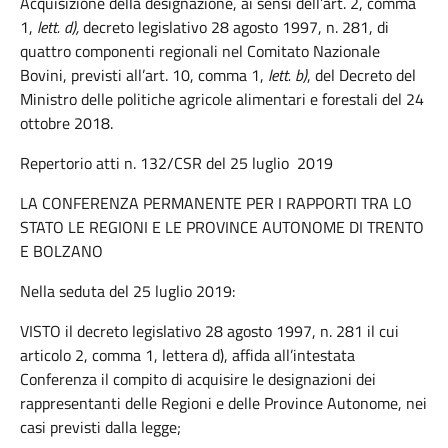
Acquisizione della designazione, ai sensi dell’art. 2, comma
1,
lett. d),
decreto legislativo 28 agosto 1997, n. 281, di
quattro componenti regionali nel Comitato Nazionale
Bovini, previsti all’art. 10, comma 1,
lett. b)
, del Decreto del
Ministro delle politiche agricole alimentari e forestali del 24
ottobre 2018.
Repertorio atti n. 132/CSR del 25 luglio 2019
LA CONFERENZA PERMANENTE PER I RAPPORTI TRA LO
STATO LE REGIONI E LE PROVINCE AUTONOME DI TRENTO
E BOLZANO
Nella seduta del 25 luglio 2019:
VISTO il decreto legislativo 28 agosto 1997, n. 281 il cui
articolo 2, comma 1, lettera d), affida all’intestata
Conferenza il compito di acquisire le designazioni dei
rappresentanti delle Regioni e delle Province Autonome, nei
casi previsti dalla legge;