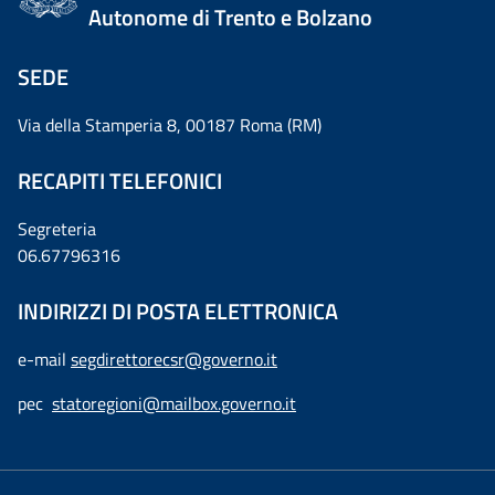
Autonome di Trento e Bolzano
SEDE
Via della Stamperia 8, 00187 Roma (RM)
RECAPITI TELEFONICI
Segreteria
06.67796316
INDIRIZZI DI POSTA ELETTRONICA
e-mail
segdirettorecsr@governo.it
pec
statoregioni@mailbox.governo.it