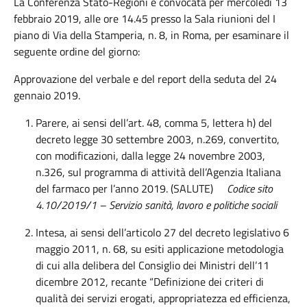
La Conferenza Stato-Regioni è convocata per mercoledì 13
febbraio 2019, alle ore 14.45 presso la Sala riunioni del I
piano di Via della Stamperia, n. 8, in Roma, per esaminare il
seguente ordine del giorno:
Approvazione del verbale e del report della seduta del 24
gennaio 2019.
Parere, ai sensi dell’art. 48, comma 5, lettera h) del
decreto legge 30 settembre 2003, n.269, convertito,
con modificazioni, dalla legge 24 novembre 2003,
n.326, sul programma di attività dell’Agenzia Italiana
del farmaco per l’anno 2019. (SALUTE)
Codice sito
4.10/2019/1
–
Servizio sanità, lavoro e politiche sociali
Intesa, ai sensi dell’articolo 27 del decreto legislativo 6
maggio 2011, n. 68, su esiti applicazione metodologia
di cui alla delibera del Consiglio dei Ministri dell’11
dicembre 2012, recante “Definizione dei criteri di
qualità dei servizi erogati, appropriatezza ed efficienza,