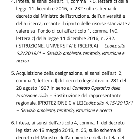
Intesa, ai sensi dell’art. 1, comma 140, lettera c) della
legge 11 dicembre 2016, n. 232 sullo schema di
decreto del Ministro dell’istruzione, dell’università e
della ricerca, recante il riparto delle risorse stanziate a
valere sul Fondo di cui all’articolo 1, comma 140,
lettera c) della legge 11 dicembre 2016, n. 232.
(ISTRUZIONE, UNIVERSITA’ E RICERCA)
Codice sito
4.2/2019/1 – Servizio ambiente, territorio, istruzione e
ricerca
Acquisizione della designazione, ai sensi dell’art. 2,
comma 1, lettera d) del decreto legislativo n. 281 del
28 agosto 1997 in seno al
Comitato Operativo della
Protezione civile
. – Sostituzione del rappresentante
regionale. (PROTEZIONE CIVILE)
Codice sito 4.15/2019/1
– Servizio ambiente, territorio, istruzione e ricerca
Intesa, ai sensi dell’articolo 4, comma 1, del decreto
legislativo 18 maggio 2018, n. 65, sullo schema di
decreto del Ministro dell’ambiente e della tutela del