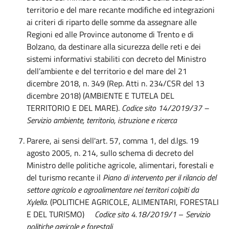
territorio e del mare recante modifiche ed integrazioni
ai criteri di riparto delle somme da assegnare alle
Regioni ed alle Province autonome di Trento e di
Bolzano, da destinare alla sicurezza delle reti e dei
sistemi informativi stabiliti con decreto del Ministro
dell’ambiente e del territorio e del mare del 21
dicembre 2018, n. 349 (Rep. Atti n. 234/CSR del 13
dicembre 2018) (AMBIENTE E TUTELA DEL
TERRITORIO E DEL MARE).
Codice sito
14/2019/37 –
Servizio ambiente, territorio, istruzione e ricerca
Parere, ai sensi dell'art. 57, comma 1, del d.lgs. 19
agosto 2005, n. 214, sullo schema di decreto del
Ministro delle politiche agricole, alimentari, forestali e
del turismo recante il
Piano di intervento per il rilancio del
settore agricolo e agroalimentare nei territori colpiti da
Xylella.
(POLITICHE AGRICOLE, ALIMENTARI, FORESTALI
E DEL TURISMO)
Codice sito 4.18/2019/1
–
Servizio
politiche agricole e forestali