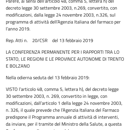
Parere, ai sensi dell’articolo 48, comma 5, lettera h) del
decreto legge 30 settembre 2003, n.269, convertito, con
modificazioni, dalla legge 24 novembre 2003, n.326, sul
programma di attività dell’Agenzia Italiana del farmaco per
l’anno 2019.
Rep. Atti n. 20/CSR del 13 febbraio 2019
LA CONFERENZA PERMANENTE PER I RAPPORTI TRA LO
STATO, LE REGIONI E LE PROVINCE AUTONOME DI TRENTO
E BOLZANO
Nella odierna seduta del 13 febbraio 2019:
VISTO l’articolo 48, comma 5, lettera h), del decreto legge
30 settembre 2003, n. 269, convertito in legge, con
modificazioni, dall’articolo 1 della legge 24 novembre 2003,
n. 326, il quale prevede che l’Agenzia Italiana del Farmaco
predispone il Programma annuale di attività di interventi,
da inviare, per il tramite del Ministro della Salute, a questa