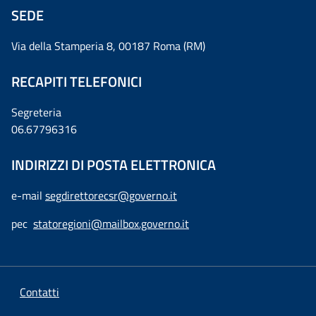
SEDE
Via della Stamperia 8, 00187 Roma (RM)
RECAPITI TELEFONICI
Segreteria
06.67796316
INDIRIZZI DI POSTA ELETTRONICA
e-mail
segdirettorecsr@governo.it
pec
statoregioni@mailbox.governo.it
Contatti