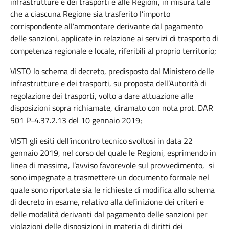
infrastrutture e dei trasporti e alle Regioni, in misura tale
che a ciascuna Regione sia trasferito l’importo
corrispondente all’ammontare derivante dal pagamento
delle sanzioni, applicate in relazione ai servizi di trasporto di
competenza regionale e locale, riferibili al proprio territorio;
VISTO lo schema di decreto, predisposto dal Ministero delle
infrastrutture e dei trasporti, su proposta dell’Autorità di
regolazione dei trasporti, volto a dare attuazione alle
disposizioni sopra richiamate, diramato con nota prot. DAR
501 P-4.37.2.13 del 10 gennaio 2019;
VISTI gli esiti dell’incontro tecnico svoltosi in data 22
gennaio 2019, nel corso del quale le Regioni, esprimendo in
linea di massima, l’avviso favorevole sul provvedimento, si
sono impegnate a trasmettere un documento formale nel
quale sono riportate sia le richieste di modifica allo schema
di decreto in esame, relativo alla definizione dei criteri e
delle modalità derivanti dal pagamento delle sanzioni per
violazioni delle disposizioni in materia di diritti dei