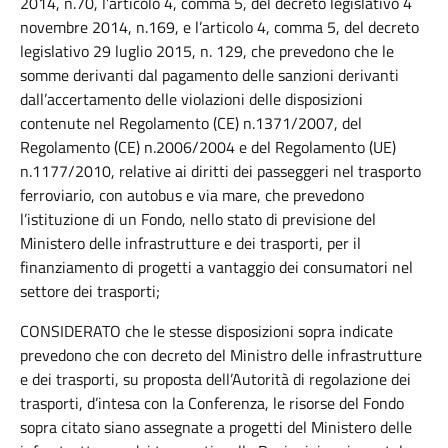
2014, n.70, l’articolo 4, comma 5, del decreto legislativo 4
novembre 2014, n.169, e l’articolo 4, comma 5, del decreto
legislativo 29 luglio 2015, n. 129, che prevedono che le
somme derivanti dal pagamento delle sanzioni derivanti
dall’accertamento delle violazioni delle disposizioni
contenute nel Regolamento (CE) n.1371/2007, del
Regolamento (CE) n.2006/2004 e del Regolamento (UE)
n.1177/2010, relative ai diritti dei passeggeri nel trasporto
ferroviario, con autobus e via mare, che prevedono
l’istituzione di un Fondo, nello stato di previsione del
Ministero delle infrastrutture e dei trasporti, per il
finanziamento di progetti a vantaggio dei consumatori nel
settore dei trasporti;
CONSIDERATO che le stesse disposizioni sopra indicate
prevedono che con decreto del Ministro delle infrastrutture
e dei trasporti, su proposta dell’Autorità di regolazione dei
trasporti, d’intesa con la Conferenza, le risorse del Fondo
sopra citato siano assegnate a progetti del Ministero delle