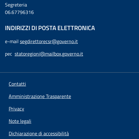
Segreteria
06.67796316
INDIRIZZI DI POSTA ELETTRONICA
e-mail
segdirettorecsr@governo.it
pec
statoregioni@mailbox.governo.it
Contatti
Amministrazione Trasparente
Privacy
Note legali
Dichiarazione di accessibilità