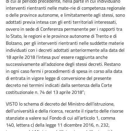
di cui al periodo precedente, nella parte in cui individuano
interventi rientranti nelle mate-rie di competenza regionale
o delle province autonome, e limitatamente agli stessi, sono
adottati previa intesa con gli enti territoriali interessati,
ovvero in sede di Conferenza permanente per i rapporti tra
lo Stato, le regioni e le province autonome di Trento e di
Bolzano, per gli interventi rientranti nelle suddette materie
individuati con i decreti adottati anteriormente alla data del
18 aprile 2018 l'intesa puo' essere raggiunta anche
successivamente all'adozione degli stessi decreti. Restano
in ogni caso fermi i procedimenti di spesa in corso alla data
di entrata in vigore legge di conversione del presente
decreto nei termini indicati dalla sentenza della Corte
costituzionale n. 74 del 13 aprile 2018”;
VISTO lo schema di decreto del Ministro dell’istruzione,
dell’università e della ricerca, recante il riparto delle risorse
stanziate a valere sul Fondo di cui all’articolo 1, comma
140, lettera c) della legge 11 dicembre 2016, n. 232,