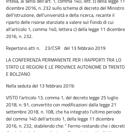
Intesa, ai sensi dell’art. 1, comma 140, lett. c) della legge 11
dicembre 2016, n. 232 sullo schema di decreto del Ministro
dell’istruzione, dell’università e della ricerca, recante il
riparto delle risorse stanziate a valere sul Fondo di cui
all’articolo 1, comma 140, lettera c) della legge 11 dicembre
2016, n. 232.
Repertorio atti n. 23/CSR del 13 febbraio 2019
LA CONFERENZA PERMANENTE PER I RAPPORTI TRA LO
STATO LE REGIONI E LE PROVINCE AUTONOME DI TRENTO
E BOLZANO
Nella seduta del 13 febbraio 2019:
VISTO l’articolo 13, comma 1, del decreto legge 25 luglio
2018, n. 91, convertito con modificazioni dalla legge 21
settembre 2018, n. 108, che ha integrato l’ultimo periodo
del comma 140 dell’articolo 1, della legge 11 dicembre
2016, n. 232, stabilendo che: “ Fermo restando che i decreti