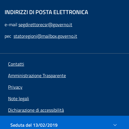
INDIRIZZI DI POSTA ELETTRONICA
e-mail
segdirettorecsr@governo.it
pec
statoregioni@mailbox.governo.it
Contatti
Amministrazione Trasparente
Privacy
Note legali
Dichiarazione di accessibilità
Preferenze cookie
Seduta del 13/02/2019