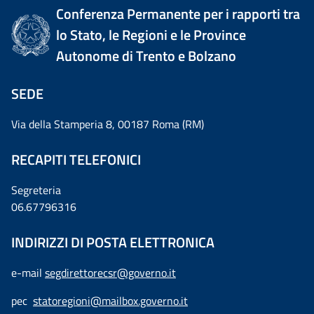
Conferenza Permanente per i rapporti tra
lo Stato, le Regioni e le Province
Autonome di Trento e Bolzano
SEDE
Via della Stamperia 8, 00187 Roma (RM)
RECAPITI TELEFONICI
Segreteria
06.67796316
INDIRIZZI DI POSTA ELETTRONICA
e-mail
segdirettorecsr@governo.it
pec
statoregioni@mailbox.governo.it