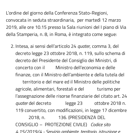
L’ordine del giorno della Conferenza Stato-Regioni,
convocata in seduta straordinaria, per martedì 12 marzo
2019, alle ore 10.15 presso la Sala riunioni del I piano di Via
della Stamperia, n. 8, in Roma, è integrato come segue:
Intesa, ai sensi dell’articolo 24
quater
, comma 3, del
decreto legge 23 ottobre 2018, n. 119, sullo schema di
decreto del Presidente del Consiglio dei Ministri, di
concerto con il Ministro dell’economia e delle
finanze, con il Ministro dell’ambiente e della tutela del
territorio e del mare ed il Ministro delle politiche
agricole, alimentari, forestali e del turismo per
l’assegnazione delle risorse finanziarie del citato art. 24
quater
del decreto legge 23 ottobre 2018 n.
119 convertito, con modificazioni, in legge 17 dicembre
2018, n. 136. (PRESIDENZA DEL
CONSIGLIO – PROTEZIONE CIVILE)
Codice sito
4.15/2019/4 - Servizio ambiente, territorio, istruzione e