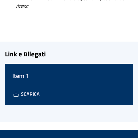
ricerca
Link e Allegati
Item 1
SCARICA