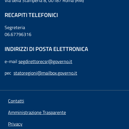
Via della Stamperia 8, 00187 Roma (RM)
RECAPITI TELEFONICI
Segreteria
06.67796316
INDIRIZZI DI POSTA ELETTRONICA
e-mail
segdirettorecsr@governo.it
pec
statoregioni@mailbox.governo.it
Contatti
Amministrazione Trasparente
Privacy