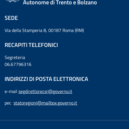
Autonome di Trento e Bolzano
SEDE
Via della Stamperia 8, 00187 Roma (RM)
RECAPITI TELEFONICI
Segreteria
06.67796316
INDIRIZZI DI POSTA ELETTRONICA
e-mail
segdirettorecsr@governo.it
pec
statoregioni@mailbox.governo.it