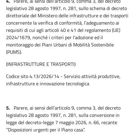
4.
Parere, ai sensi dell’articolo 9, comma 3, del decreto
legislativo 28 agosto 1997, n. 281, sullo schema di decreto
direttoriale del Ministero delle infrastrutture e dei trasporti
concernente la verifica di conformità, l’adeguamento ai
requisiti di cui agli articoli 40 e 41 del regolamento (UE)
2024/1679, nonché i criteri per l’adozione ed il
monitoraggio dei Piani Urbani di Mobilità Sostenibile
(PUMS).
(INFRASTRUTTURE E TRASPORTI)
Codice sito 4.13/2026/14 - Servizio attività produttive,
infrastrutture e innovazione tecnologica
5.
Parere, ai sensi dell’articolo 9, comma 3, del decreto
legislativo 28 agosto 1997, n. 281, sulla conversione in
legge del decreto-legge 7 maggio 2026, n. 66, recante
“Disposizioni urgenti per il Piano casa”.