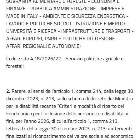
SOVRANITÀ ALIMENTARE E FORESTE - ECONOMIA E
FINANZE - PUBBLICA AMMINISTRAZIONE - IMPRESE E
MADE IN ITALY - AMBIENTE E SICUREZZA ENERGETICA -
LAVORO E POLITICHE SOCIALI - ISTRUZIONE E MERITO -
UNIVERSITÀ E RICERCA - INFRASTRUTTURE E TRASPORTI -
AFFARI EUROPEI, PNRR E POLITICHE DI COESIONE -
AFFARI REGIONALI E AUTONOMIE)
Codice sito 4.18/2026/22 - Servizio politiche agricole e
forestali
2.
Parere, ai sensi dell’articolo 1, comma 214, della legge 30
dicembre 2023, n. 213, sullo schema di decreto del Ministro
per le disabilità recante “Criteri e modalità di riparto del
Fondo unico per l’inclusione delle persone con disabilità ai
fini, per l’anno 2026, di cui all’articolo 1, comma 213,
lettera f), della legge 30 dicembre 2023, n. 213: «interventi
finalizzati al riconoscimento del valore sociale ed economico