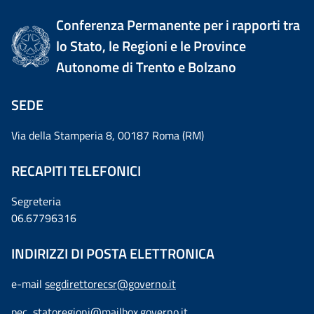
Conferenza Permanente per i rapporti tra
lo Stato, le Regioni e le Province
Autonome di Trento e Bolzano
SEDE
Via della Stamperia 8, 00187 Roma (RM)
RECAPITI TELEFONICI
Segreteria
06.67796316
INDIRIZZI DI POSTA ELETTRONICA
e-mail
segdirettorecsr@governo.it
pec
statoregioni@mailbox.governo.it