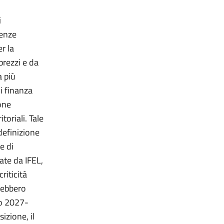
i
genze
er la
prezzi e da
a più
i finanza
ione
toriali. Tale
definizione
e di
rate da IFEL,
riticità
vrebbero
io 2027-
izione, il