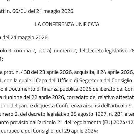
atti n. 66/CU del 21 maggio 2026.
LA CONFERENZA UNIFICATA
a del 21 maggio 2026:
colo 9, comma 2, lett. a), numero 2, del decreto legislativo 
1;
a prot. n. 438 del 23 aprile 2026, acquisita, il 24 aprile 2026,
 con la quale il Capo dell’Ufficio di Segreteria del Consiglio 
o il Documento di finanza pubblica 2026 deliberato dal Cons
la riunione del 22 aprile 2026, corredato del relativo attestato
ione del parere di questa Conferenza ai sensi dell’articolo 
numero 2, del decreto legislativo 28 agosto 1997, n. 281 e te
anto previsto dall’articolo 21 del regolamento (EU) 2024/12
europeo e del Consiglio, del 29 aprile 2024;