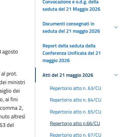
Convocazione e o.d.g. della
seduta del 21 Maggio 2026
Documenti consegnati in
seduta del 21 maggio 2026
Report della seduta della
28 agosto
Conferenza Unificata del 21
maggio 2026
 al prot.
Atti del 21 maggio 2026
dei ministri
Repertorio atto n. 63/CU
iglio dei
, ai fini
Repertorio atto n. 64/CU
9, comma 2,
Repertorio atto n. 65/CU
nuto altresì
Repertorio atto n.66/CU
63 del
Repertorio atto n. 67/CU