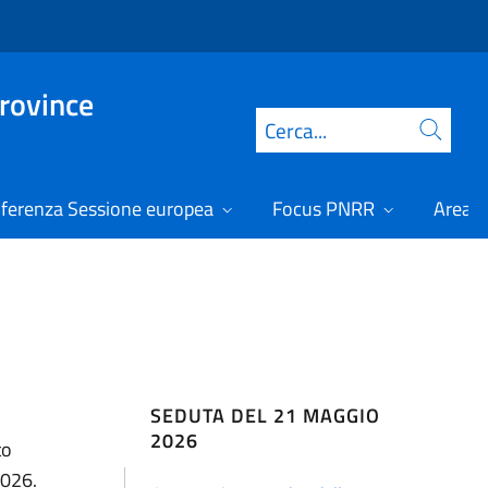
Province
Cerca
ferenza Sessione europea
Focus PNRR
Area r
SEDUTA DEL 21 MAGGIO
2026
to
2026.