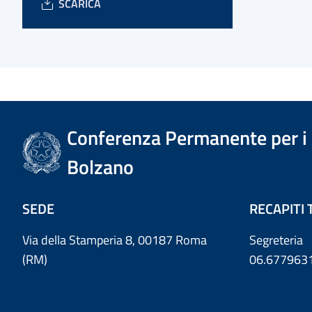
SCARICA
Conferenza Permanente per i r
Bolzano
SEDE
RECAPITI 
Via della Stamperia 8, 00187 Roma
Segreteria
(RM)
06.677963