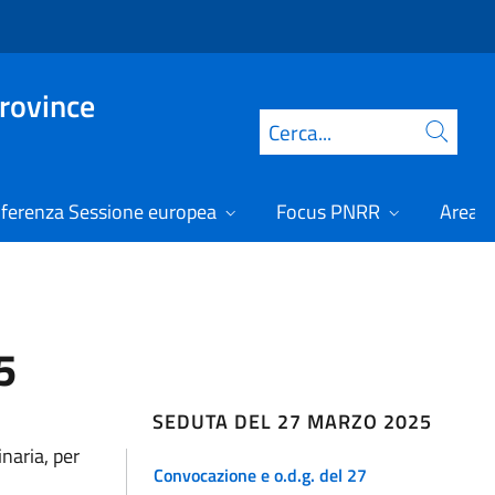
Province
Cerca
ferenza Sessione europea
Focus PNRR
Area r
5
SEDUTA DEL 27 MARZO 2025
naria, per
Convocazione e o.d.g. del 27