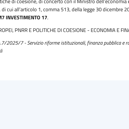
itiche di coesione, di concerto con il Ministro dell’economia 
, di cui all’articolo 1, comma 513, della legge 30 dicembre 
7 INVESTIMENTO 17
.
ROPEI, PNRR E POLITICHE DI COESIONE - ECONOMIA E FI
4.7/2025/7 - Servizio riforme istituzionali, finanza pubblica e r
li