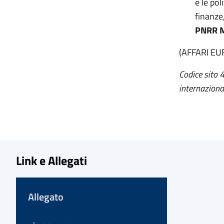
e le pol
finanze
PNRR M
(AFFARI EU
Codice sito 
internaziona
Link e Allegati
Allegato