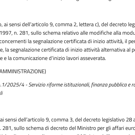
 ai sensi dell’articolo 9, comma 2, lettera c), del decreto leg
1997, n. 281, sullo schema relativo alle modifiche alla modu
 concernenti la segnalazione certificata di inizio attività, il 
e, la segnalazione certificata di inizio attività alternativa al
re e la comunicazione d'inizio lavori asseverata.
 AMMINISTRAZIONE)
4.1/2025/4 - Servizio riforme istituzionali, finanza pubblica e r
li
 ai sensi dell’articolo 9, comma 3, del decreto legislativo 28
. 281, sullo schema di decreto del Ministro per gli affari eur