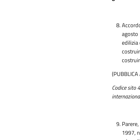
Accordo,
agosto 
edilizia
costruir
costrui
(PUBBLICA
Codice sito 
internaziona
Parere,
1997, n