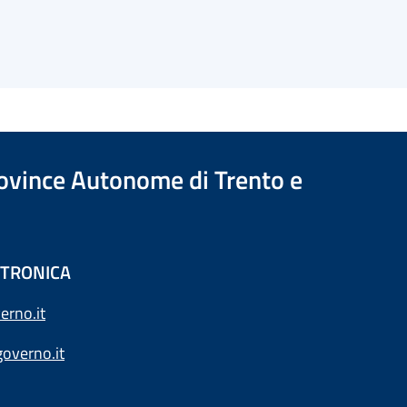
Province Autonome di Trento e
ETTRONICA
erno.it
overno.it