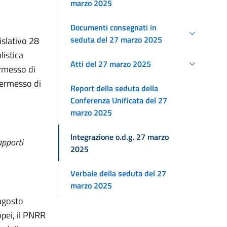
marzo 2025
Documenti consegnati in
seduta del 27 marzo 2025
islativo 28
listica
Atti del 27 marzo 2025
permesso di
 permesso di
Report della seduta della
Conferenza Unificata del 27
marzo 2025
Integrazione o.d.g. 27 marzo
apporti
2025
Verbale della seduta del 27
marzo 2025
 agosto
opei, il PNRR