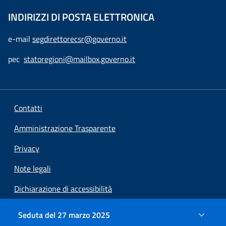
INDIRIZZI DI POSTA ELETTRONICA
e-mail
segdirettorecsr@governo.it
pec
statoregioni@mailbox.governo.it
Contatti
Amministrazione Trasparente
Privacy
Note legali
Dichiarazione di accessibilità
Preferenze cookie
Seduta del 27 marzo 2025