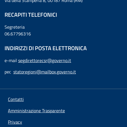
Via della Stamperia 8, 00187 Roma (RM)
RECAPITI TELEFONICI
Segreteria
06.67796316
INDIRIZZI DI POSTA ELETTRONICA
e-mail
segdirettorecsr@governo.it
pec
statoregioni@mailbox.governo.it
Contatti
Amministrazione Trasparente
Privacy