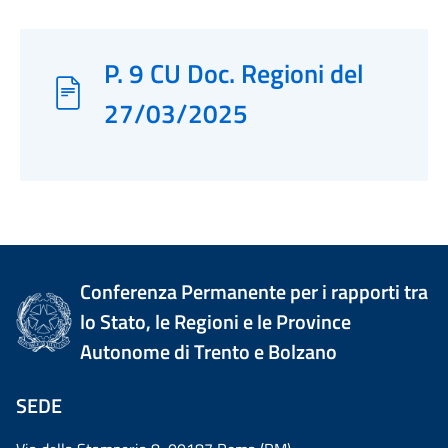
P. 9 CU Doc. Regioni del
27/03/2025
Conferenza Permanente per i rapporti tra
lo Stato, le Regioni e le Province
Autonome di Trento e Bolzano
SEDE