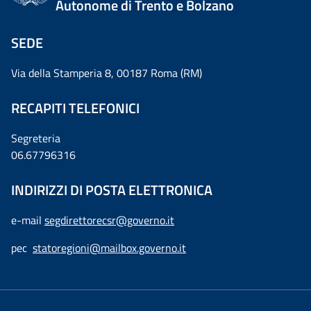
Autonome di Trento e Bolzano
SEDE
Via della Stamperia 8, 00187 Roma (RM)
RECAPITI TELEFONICI
Segreteria
06.67796316
INDIRIZZI DI POSTA ELETTRONICA
e-mail
segdirettorecsr@governo.it
pec
statoregioni@mailbox.governo.it