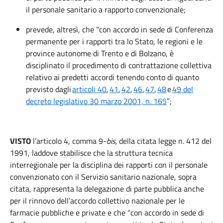
il personale sanitario a rapporto convenzionale;
prevede, altresì, che “con accordo in sede di Conferenza
permanente per i rapporti tra lo Stato, le regioni e le
province autonome di Trento e di Bolzano, è
disciplinato il procedimento di contrattazione collettiva
relativo ai predetti accordi tenendo conto di quanto
previsto dagli
articoli 40
,
41
,
42
,
46
,
47
,
48
e
49 del
decreto legislativo 30 marzo 2001, n. 165
”;
VISTO
l’articolo 4, comma 9-
bis,
della citata legge n. 412 del
1991, laddove stabilisce che la struttura tecnica
interregionale per la disciplina dei rapporti con il personale
convenzionato con il Servizio sanitario nazionale, sopra
citata, rappresenta la delegazione di parte pubblica anche
per il rinnovo dell’accordo collettivo nazionale per le
farmacie pubbliche e private e che “con accordo in sede di