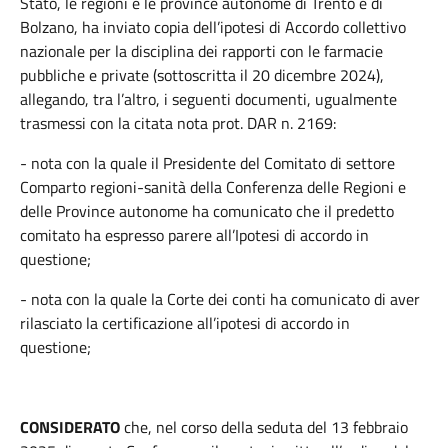
Stato, le regioni e le province autonome di Trento e di
Bolzano, ha inviato copia dell’ipotesi di Accordo collettivo
nazionale per la disciplina dei rapporti con le farmacie
pubbliche e private (sottoscritta il 20 dicembre 2024),
allegando, tra l’altro, i seguenti documenti, ugualmente
trasmessi con la citata nota prot. DAR n. 2169:
- nota con la quale il Presidente del Comitato di settore
Comparto regioni-sanità della Conferenza delle Regioni e
delle Province autonome ha comunicato che il predetto
comitato ha espresso parere all’Ipotesi di accordo in
questione;
- nota con la quale la Corte dei conti ha comunicato di aver
rilasciato la certificazione all’ipotesi di accordo in
questione;
CONSIDERATO
che, nel corso della seduta del 13 febbraio