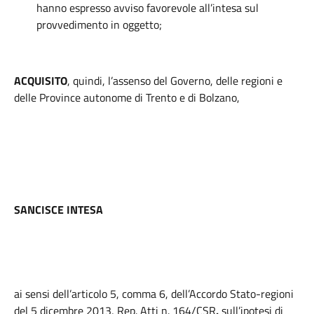
hanno espresso avviso favorevole all’intesa sul
provvedimento in oggetto;
ACQUISITO
, quindi, l’assenso del Governo, delle regioni e
delle Province autonome di Trento e di Bolzano,
SANCISCE INTESA
ai sensi dell’articolo 5, comma 6, dell’Accordo Stato-regioni
del 5 dicembre 2013, Rep. Atti n. 164/CSR
,
sull’ipotesi di