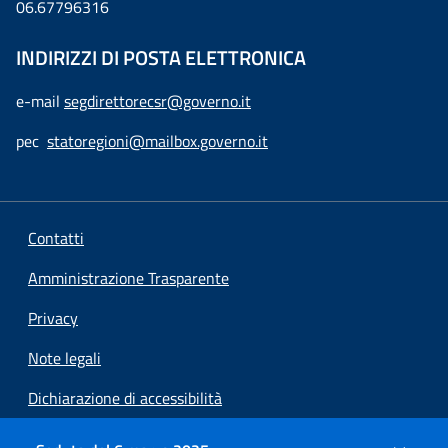
06.67796316
INDIRIZZI DI POSTA ELETTRONICA
e-mail
segdirettorecsr@governo.it
pec
statoregioni@mailbox.governo.it
Contatti
Amministrazione Trasparente
Privacy
Note legali
Dichiarazione di accessibilità
Preferenze cookie