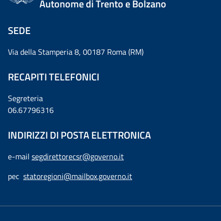
Autonome di Trento e Bolzano
SEDE
Via della Stamperia 8, 00187 Roma (RM)
RECAPITI TELEFONICI
Segreteria
06.67796316
INDIRIZZI DI POSTA ELETTRONICA
e-mail
segdirettorecsr@governo.it
pec
statoregioni@mailbox.governo.it