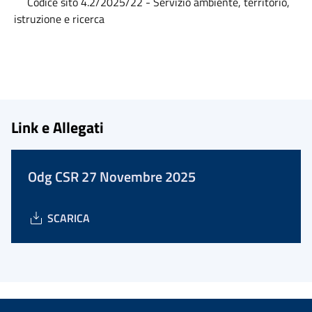
Codice sito 4.2/2025/22 - Servizio ambiente, territorio,
istruzione e ricerca
Link e Allegati
Odg CSR 27 Novembre 2025
SCARICA