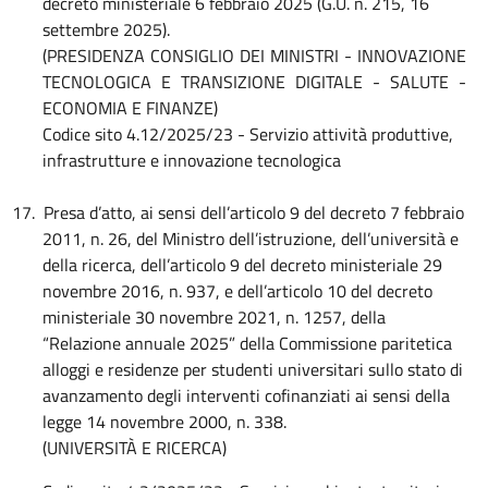
decreto ministeriale 6 febbraio 2025 (G.U. n. 215, 16
settembre 2025).
(PRESIDENZA CONSIGLIO DEI MINISTRI - INNOVAZIONE
TECNOLOGICA E TRANSIZIONE DIGITALE - SALUTE -
ECONOMIA E FINANZE)
Codice sito 4.12/2025/23 - Servizio attività produttive,
infrastrutture e innovazione tecnologica
17.
Presa d’atto, ai sensi dell’articolo 9 del decreto 7 febbraio
2011, n. 26, del Ministro dell’istruzione, dell’università e
della ricerca, dell’articolo 9 del decreto ministeriale 29
novembre 2016, n. 937, e dell’articolo 10 del decreto
ministeriale 30 novembre 2021, n. 1257, della
“Relazione annuale 2025” della Commissione paritetica
alloggi e residenze per studenti universitari sullo stato di
avanzamento degli interventi cofinanziati ai sensi della
legge 14 novembre 2000, n. 338.
(UNIVERSITÀ E RICERCA)