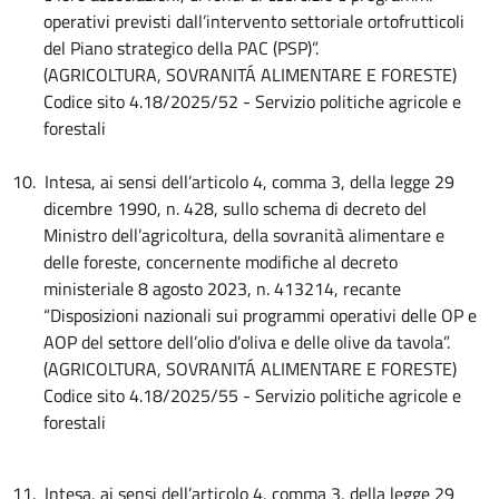
operativi previsti dall’intervento settoriale ortofrutticoli
del Piano strategico della PAC (PSP)”.
(AGRICOLTURA, SOVRANITÁ ALIMENTARE E FORESTE)
Codice sito 4.18/2025/52 - Servizio politiche agricole e
forestali
10.
Intesa, ai sensi dell’articolo 4, comma 3, della legge 29
dicembre 1990, n. 428, sullo schema di decreto del
Ministro dell’agricoltura, della sovranità alimentare e
delle foreste, concernente modifiche al decreto
ministeriale 8 agosto 2023, n. 413214, recante
“Disposizioni nazionali sui programmi operativi delle OP e
AOP del settore dell’olio d’oliva e delle olive da tavola”.
(AGRICOLTURA, SOVRANITÁ ALIMENTARE E FORESTE)
Codice sito 4.18/2025/55 - Servizio politiche agricole e
forestali
11.
Intesa, ai sensi dell’articolo 4, comma 3, della legge 29