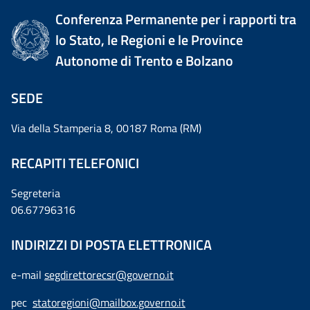
Conferenza Permanente per i rapporti tra
lo Stato, le Regioni e le Province
Autonome di Trento e Bolzano
SEDE
Via della Stamperia 8, 00187 Roma (RM)
RECAPITI TELEFONICI
Segreteria
06.67796316
INDIRIZZI DI POSTA ELETTRONICA
e-mail
segdirettorecsr@governo.it
pec
statoregioni@mailbox.governo.it