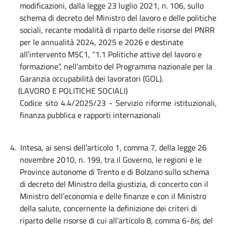
modificazioni, dalla legge 23 luglio 2021, n. 106, sullo
schema di decreto del Ministro del lavoro e delle politiche
sociali, recante modalità di riparto delle risorse del PNRR
per le annualità 2024, 2025 e 2026 e destinate
all’intervento M5C1, “1.1 Politiche attive del lavoro e
formazione”, nell’ambito del Programma nazionale per la
Garanzia occupabilità dei lavoratori (GOL).
(LAVORO E POLITICHE SOCIALI)
Codice sito 4.4/2025/23 - Servizio riforme istituzionali,
finanza pubblica e rapporti internazionali
4.
Intesa, ai sensi dell’articolo 1, comma 7, della legge 26
novembre 2010, n. 199, tra il Governo, le regioni e le
Province autonome di Trento e di Bolzano sullo schema
di decreto del Ministro della giustizia, di concerto con il
Ministro dell’economia e delle finanze e con il Ministro
della salute, concernente la definizione dei criteri di
riparto delle risorse di cui all’articolo 8, comma 6-
bis,
del