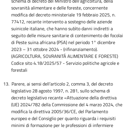
schema di decreto del Ministro dell’agricoltura, della
sovranità alimentare e delle foreste, concernente
modifica del decreto ministeriale 19 febbraio 2025, n.
77412, recante intervento a sostegno delle aziende
suinicole italiane, che hanno subìto danni indiretti a
seguito delle misure sanitarie di contenimento dei focolai
di Peste suina africana (PSA) nel periodo 1° dicembre
2023 – 31 ottobre 2024 - (rifinanziamento).
(AGRICOLTURA, SOVRANITÁ ALIMENTARE E FORESTE)
Codice sito 4.18/2025/57 - Servizio politiche agricole e
forestali
13.
Parere, ai sensi dell’articolo 2, comma 3, del decreto
legislativo 28 agosto 1997, n. 281, sullo schema di
decreto legislativo recante «Attuazione della direttiva
(UE) 2024/782 della Commissione del 4 marzo 2024, che
modifica la direttiva 2005/36/CE, del Parlamento
europeo e del Consiglio per quanto riguarda i requisiti
minimi di formazione per le professioni di infermiere