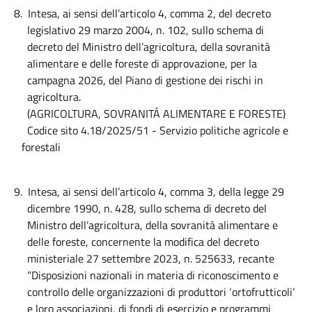
8.
Intesa, ai sensi dell’articolo 4, comma 2, del decreto
legislativo 29 marzo 2004, n. 102, sullo schema di
decreto del Ministro dell’agricoltura, della sovranità
alimentare e delle foreste di approvazione, per la
campagna 2026, del Piano di gestione dei rischi in
agricoltura.
(AGRICOLTURA, SOVRANITÁ ALIMENTARE E FORESTE)
Codice sito 4.18/2025/51 - Servizio politiche agricole e
forestali
9.
Intesa, ai sensi dell’articolo 4, comma 3, della legge 29
dicembre 1990, n. 428, sullo schema di decreto del
Ministro dell’agricoltura, della sovranità alimentare e
delle foreste, concernente la modifica del decreto
ministeriale 27 settembre 2023, n. 525633, recante
“Disposizioni nazionali in materia di riconoscimento e
controllo delle organizzazioni di produttori ‘ortofrutticoli’
e loro associazioni, di fondi di esercizio e programmi