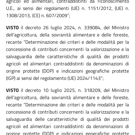
agricoli
ed alimentari, contraddistinti da riconoscimento
U.E., ai sensi dei regolamenti (UE) n. 1151/2012, (UE) n.
1308/2013, (CE) n. 607/2009”;
VISTO
il decreto 26 luglio 2024, n. 339084, del Ministro
dell’agricoltura, della sovranità alimentare e delle foreste,
recante “Determinazione dei criteri e delle modalità per la
concessione di contributi concernenti la valorizzazione e la
salvaguardia delle caratteristiche di qualità dei prodotti
agricoli
ed alimentari contraddistinti da denominazioni di
origine protette (DOP) e indicazioni geografiche protette
(IGP) ai sensi del regolamento (UE) 2024/1143”;
VISTO
il decreto 10 luglio 2025, n. 318209, del Ministro
dell’agricoltura, della sovranità alimentare e delle foreste,
recante “Determinazione dei criteri e delle modalità per la
concessione di contributi concernenti la valorizzazione e la
salvaguardia delle caratteristiche di qualità dei prodotti
agricoli
ed alimentari contraddistinti da denominazioni di
origine protette (DOP) e indicazioni geografiche protette