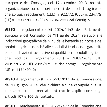
europeo e del Consiglio, del 17 dicembre 2013, recante
organizzazione comune dei mercati dei prodotti agricoli e
che abroga i regolamenti (CEE) n. 922/72, (CEE) n. 234/79,
(CE) n. 1037/2001 e (CE) n. 1234/2007 del Consiglio;
VISTO
il regolamento (UE) 2024/1143
del Parlamento
europeo e del Consiglio, dell’11 aprile 2024, relativo alle
indicazioni geografiche dei vini, delle bevande spiritose e dei
prodotti agricoli, nonché alle specialità tradizionali garantite
e alle indicazioni facoltative di qualità per i prodotti agricoli,
che modifica i regolamenti (UE) n. 1308/2013, (UE)
2019/787 e (UE) 2019/1753 e che abroga il regolamento
(UE) n. 1151/2012;
VISTO
il regolamento (UE) n. 651/2014 della Commissione,
del 17 giugno 2014, che dichiara alcune categorie di aiuti
compatibili con il mercato interno in applicazione degli
articoli 107 e 108 del trattato;
VISTO
il regolamento (UE) 2022/2472 della Commissione,