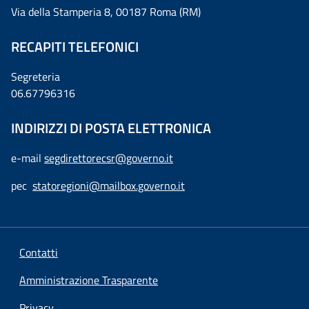
Via della Stamperia 8, 00187 Roma (RM)
RECAPITI TELEFONICI
Segreteria
06.67796316
INDIRIZZI DI POSTA ELETTRONICA
e-mail
segdirettorecsr@governo.it
pec
statoregioni@mailbox.governo.it
Contatti
Amministrazione Trasparente
Privacy