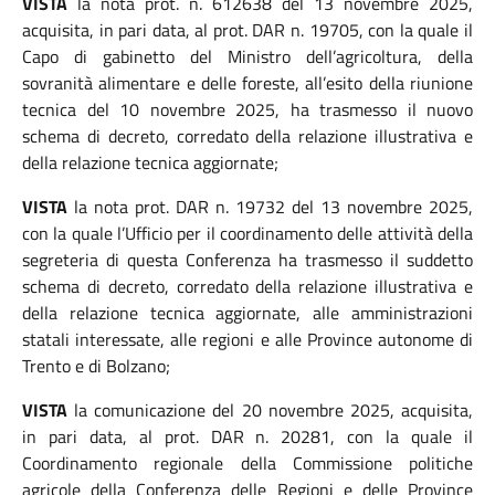
VISTA
la nota prot. n. 612638 del 13 novembre 2025,
acquisita, in pari data, al prot. DAR n. 19705, con la quale il
Capo di gabinetto del Ministro dell’agricoltura, della
sovranità alimentare e delle foreste, all’esito della riunione
tecnica del 10 novembre 2025, ha trasmesso il nuovo
schema di decreto, corredato della relazione illustrativa e
della relazione tecnica aggiornate;
VISTA
la nota prot. DAR n. 19732 del 13 novembre 2025,
con la quale l’Ufficio per il coordinamento delle attività della
segreteria di questa Conferenza ha trasmesso il suddetto
schema di decreto, corredato della relazione illustrativa e
della relazione tecnica aggiornate, alle amministrazioni
statali interessate, alle regioni e alle Province autonome di
Trento e di Bolzano;
VISTA
la comunicazione del 20 novembre 2025, acquisita,
in pari data, al prot. DAR n. 20281, con la quale il
Coordinamento regionale della Commissione politiche
agricole della Conferenza delle Regioni e delle Province