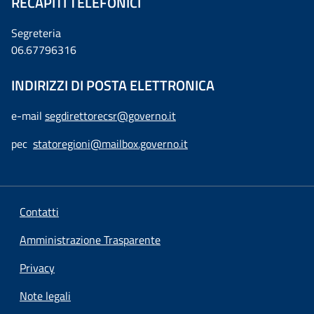
RECAPITI TELEFONICI
Segreteria
06.67796316
INDIRIZZI DI POSTA ELETTRONICA
e-mail
segdirettorecsr@governo.it
pec
statoregioni@mailbox.governo.it
Contatti
Amministrazione Trasparente
Privacy
Note legali