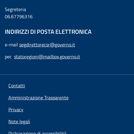
Segreteria
06.67796316
INDIRIZZI DI POSTA ELETTRONICA
e-mail
segdirettorecsr@governo.it
pec
statoregioni@mailbox.governo.it
Contatti
Amministrazione Trasparente
Privacy
Note legali
Dichiarazione di accessibilità