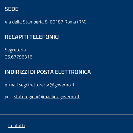
SEDE
Via della Stamperia 8, 00187 Roma (RM)
RECAPITI TELEFONICI
Segreteria
06.67796316
INDIRIZZI DI POSTA ELETTRONICA
e-mail
segdirettorecsr@governo.it
pec
statoregioni@mailbox.governo.it
Contatti