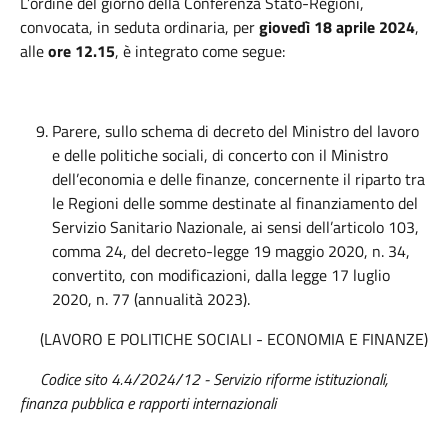
L’ordine del giorno della Conferenza Stato-Regioni,
convocata, in seduta ordinaria, per
giovedì 18 aprile 2024
,
alle
ore 12.15
, è integrato come segue:
Parere, sullo schema di decreto del Ministro del lavoro
e delle politiche sociali, di concerto con il Ministro
dell’economia e delle finanze, concernente il riparto tra
le Regioni delle somme destinate al finanziamento del
Servizio Sanitario Nazionale, ai sensi dell’articolo 103,
comma 24, del decreto-legge 19 maggio 2020, n. 34,
convertito, con modificazioni, dalla legge 17 luglio
2020, n. 77 (annualità 2023).
(LAVORO E POLITICHE SOCIALI - ECONOMIA E FINANZE)
Codice sito 4.4/2024/12 - Servizio riforme istituzionali,
finanza pubblica e rapporti internazionali