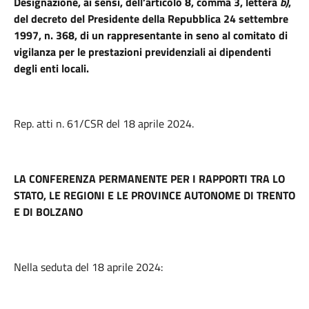
Designazione, ai sensi, dell’articolo 8, comma 3, lettera
b)
,
del decreto del Presidente della Repubblica 24 settembre
1997, n. 368, di un rappresentante in seno al comitato di
vigilanza per le prestazioni previdenziali ai dipendenti
degli enti locali.
Rep. atti n. 61/CSR del 18 aprile 2024.
LA CONFERENZA PERMANENTE PER I RAPPORTI TRA LO
STATO, LE REGIONI E LE PROVINCE AUTONOME DI TRENTO
E DI BOLZANO
Nella seduta del 18 aprile 2024: